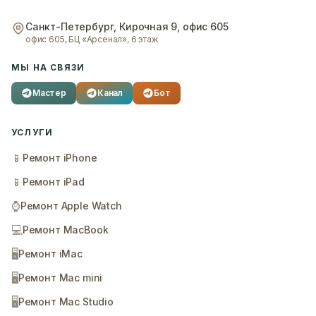
Санкт-Петербург
,
Кирочная 9, офис 605
офис 605, БЦ «Арсенал», 6 этаж
МЫ НА СВЯЗИ
Мастер
Канал
Бот
УСЛУГИ
📱
Ремонт iPhone
📱
Ремонт iPad
⌚
Ремонт Apple Watch
💻
Ремонт MacBook
🖥️
Ремонт iMac
🖥️
Ремонт Mac mini
🖥️
Ремонт Mac Studio