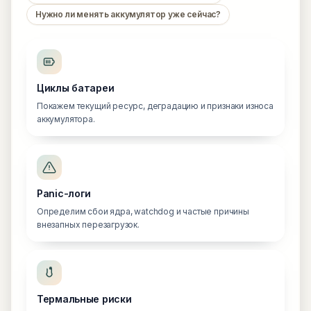
Нужно ли менять аккумулятор уже сейчас?
Циклы батареи
Покажем текущий ресурс, деградацию и признаки износа
аккумулятора.
Panic-логи
Определим сбои ядра, watchdog и частые причины
внезапных перезагрузок.
Термальные риски