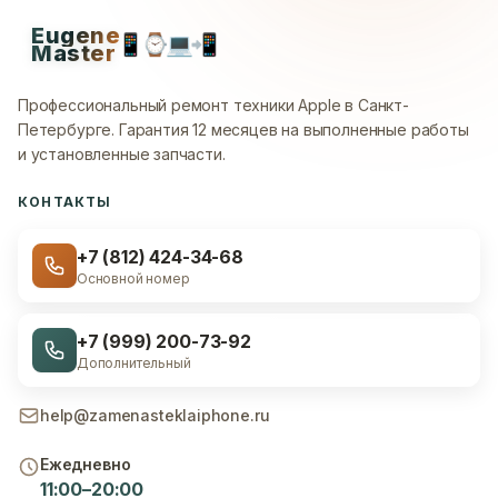
Eugene
📱
⌚
💻
📲
Master
Профессиональный ремонт техники Apple в Санкт-
Петербурге.
Гарантия 12 месяцев на выполненные работы
и установленные запчасти.
КОНТАКТЫ
+7 (812) 424-34-68
Основной номер
+7 (999) 200-73-92
Дополнительный
help@zamenasteklaiphone.ru
Ежедневно
11:00–20:00