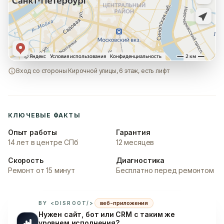
Вход со стороны Кирочной улицы, 6 этаж, есть лифт
КЛЮЧЕВЫЕ ФАКТЫ
Опыт работы
Гарантия
14 лет в центре СПб
12 месяцев
Скорость
Диагностика
Ремонт от 15 минут
Бесплатно перед ремонтом
веб-приложения
BY <DISROOT/>
Нужен сайт, бот или CRM с таким же
уровнем исполнения?