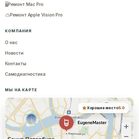
🖥️
Ремонт Mac Pro
🥽
Ремонт Apple Vision Pro
КОМПАНИЯ
О нас
Новости
Контакты
Самодиагностика
МЫ НА КАРТЕ
Хорошее место
5.0