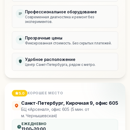
Профессиональное оборудование
Современная диагностика и ремонт без
экспериментов.
Прозрачные цены
Фиксированная стоимость. Без скрытых платежей.
Удобное расположение
Центр Санкт‑Петербурга, рядом с метро.
ХОРОШЕЕ МЕСТО
5.0
Санкт-Петербург
,
Кирочная 9, офис 605
БЦ «Арсенал», офис 605 (5 мин. от
м. Чернышевская)
ЕЖЕДНЕВНО
11:00–20:00