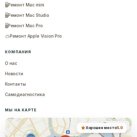
🖥️
Ремонт Mac mini
🖥️
Ремонт Mac Studio
🖥️
Ремонт Mac Pro
🥽
Ремонт Apple Vision Pro
КОМПАНИЯ
О нас
Новости
Контакты
Самодиагностика
МЫ НА КАРТЕ
Хорошее место
5.0