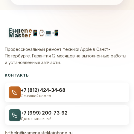
Eugene
📱
⌚
💻
📲
Master
Профессиональный ремонт техники Apple в Санкт-
Петербурге.
Гарантия 12 месяцев на выполненные работы
и установленные запчасти.
КОНТАКТЫ
+7 (812) 424-34-68
Основной номер
+7 (999) 200-73-92
Дополнительный
help@zamenasteklaiphone.ru