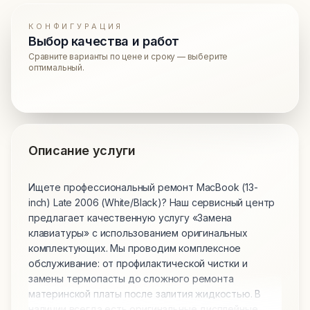
КОНФИГУРАЦИЯ
Выбор качества и работ
Сравните варианты по цене и сроку — выберите
оптимальный.
Описание услуги
Ищете профессиональный ремонт MacBook (13-
inch) Late 2006 (White/Black)? Наш сервисный центр
предлагает качественную услугу «Замена
клавиатуры» с использованием оригинальных
комплектующих. Мы проводим комплексное
обслуживание: от профилактической чистки и
замены термопасты до сложного ремонта
материнской платы после залития жидкостью. В
наличии всегда есть оригинальные дисплейные