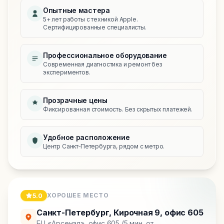
Опытные мастера
5+ лет работы с техникой Apple.
Сертифицированные специалисты.
Профессиональное оборудование
Современная диагностика и ремонт без
экспериментов.
Прозрачные цены
Фиксированная стоимость. Без скрытых платежей.
Удобное расположение
Центр Санкт‑Петербурга, рядом с метро.
ХОРОШЕЕ МЕСТО
5.0
Санкт-Петербург
,
Кирочная 9, офис 605
БЦ «Арсенал», офис 605 (5 мин. от