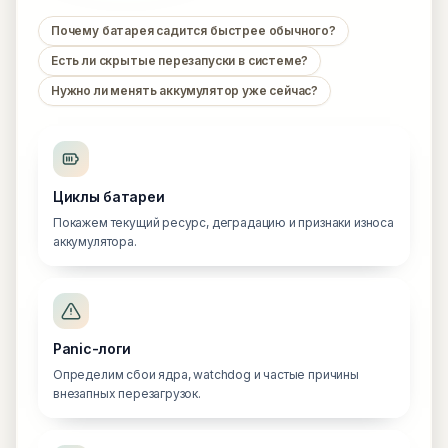
Почему батарея садится быстрее обычного?
Есть ли скрытые перезапуски в системе?
Нужно ли менять аккумулятор уже сейчас?
Циклы батареи
Покажем текущий ресурс, деградацию и признаки износа
аккумулятора.
Panic-логи
Определим сбои ядра, watchdog и частые причины
внезапных перезагрузок.