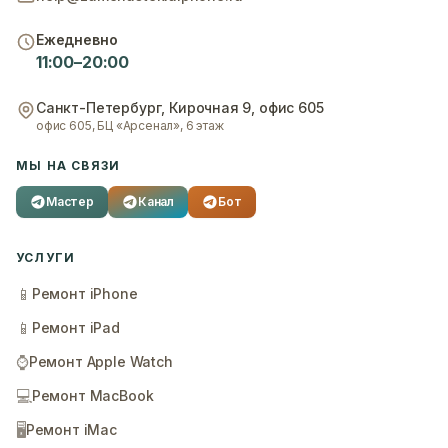
Ежедневно
11:00–20:00
Санкт-Петербург
,
Кирочная 9, офис 605
офис 605, БЦ «Арсенал», 6 этаж
МЫ НА СВЯЗИ
Мастер
Канал
Бот
УСЛУГИ
📱
Ремонт iPhone
📱
Ремонт iPad
⌚
Ремонт Apple Watch
💻
Ремонт MacBook
🖥️
Ремонт iMac