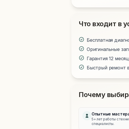
Что входит в у
Бесплатная диагн
Оригинальные за
Гарантия 12 меся
Быстрый ремонт в
Почему выбир
Опытные мастер
5+ лет работы с техн
специалисты.