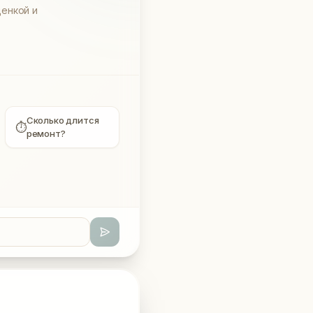
енкой и
Сколько длится
⏱
ремонт?