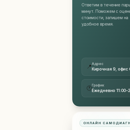
Ответим в течение пар
минут. Поможем с оцен
стоимости, запишем на
удобное время.
Адрес
📍
Кирочная 9, офис 
График
🕐
Ежедневно 11:00–
ОНЛАЙН САМОДИАГ