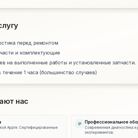
слугу
остика перед ремонтом
пчасти и комплектующие
цев на выполненные работы и установленные запчасти.
 течение 1 часа (большинство случаев)
ают нас
а
Профессиональное обо
икой Apple. Сертифицированные
Современная диагностика и 
экспериментов.