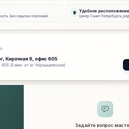
Удобное расположени
сть. Без скрытых платежей.
Центр Санкт‑Петербурга, ряд
О
рг
,
Кирочная 9, офис 605
 605 (5 мин. от м. Чернышевская)
Задайте вопрос маст