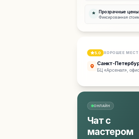
Прозрачные цены
Фиксированная стоимо
ХОРОШЕЕ МЕСТ
5.0
Санкт-Петербу
БЦ «Арсенал», офис
ОНЛАЙН
Чат с
мастером