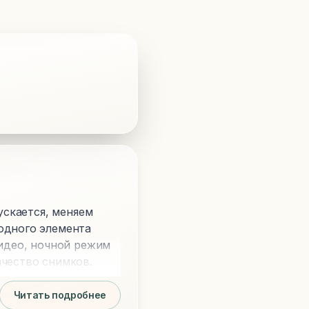
ускается, меняем
одного элемента
видео, ночной режим
ачество снимков.
Читать подробнее