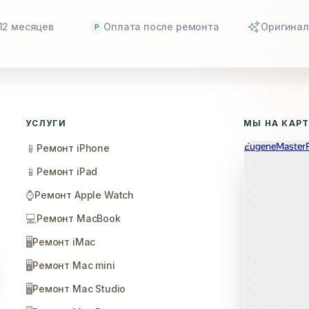
12 месяцев
Оплата после ремонта
Оригинал
P
УСЛУГИ
МЫ НА КАР
📱
Ремонт iPhone
📱
Ремонт iPad
⌚
Ремонт Apple Watch
💻
Ремонт MacBook
🖥️
Ремонт iMac
🖥️
Ремонт Mac mini
🖥️
Ремонт Mac Studio