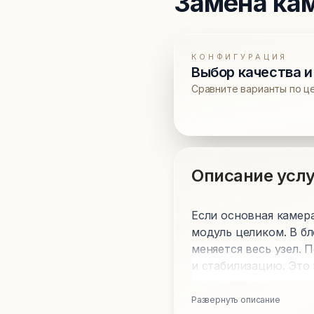
Замена ка
КОНФИГУРАЦИЯ
Выбор качества и
Сравните варианты по ц
Описание услу
Если основная камера
модуль целиком. В б
меняется весь узел. 
и стабилизацию. Это
Развернуть описание