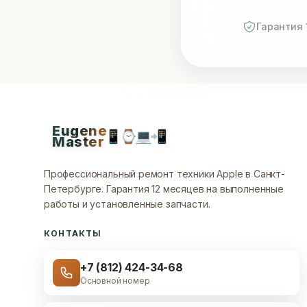
Гарантия 
Eugene
📱
⌚
💻
📲
Master
Профессиональный ремонт техники Apple в Санкт-
Петербурге.
Гарантия 12 месяцев на выполненные
работы и установленные запчасти.
КОНТАКТЫ
+7 (812) 424-34-68
Основной номер