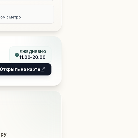
е
ом с метро.
ЕЖЕДНЕВНО
11:00–20:00
Открыть на карте
еру