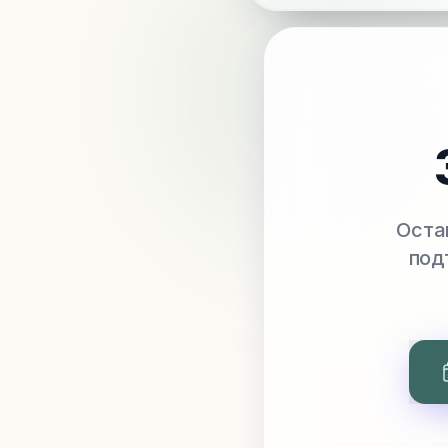
Оста
под