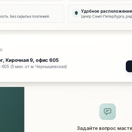
Удобное расположени
сть. Без скрытых платежей.
Центр Санкт‑Петербурга, ряд
О
рг
,
Кирочная 9, офис 605
 605 (5 мин. от м. Чернышевская)
Задайте вопрос маст