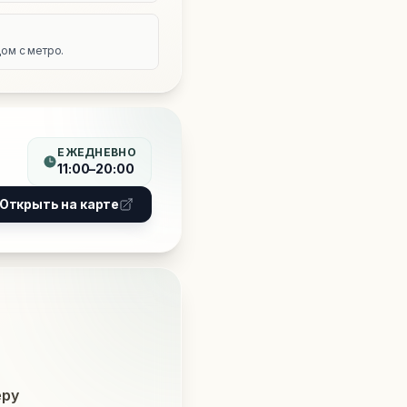
е
ом с метро.
ЕЖЕДНЕВНО
11:00–20:00
Открыть на карте
еру