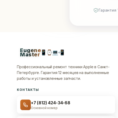
Гарантия 
Eugene
📱
⌚
💻
📲
Master
Профессиональный ремонт техники Apple в Санкт-
Петербурге.
Гарантия 12 месяцев на выполненные
работы и установленные запчасти.
КОНТАКТЫ
+7 (812) 424-34-68
Основной номер