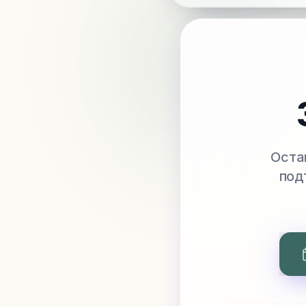
Оста
под