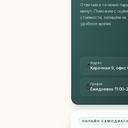
Ответим в течение пар
минут. Поможем с оцен
стоимости, запишем на
удобное время.
Адрес
📍
Кирочная 9, офис 
График
🕐
Ежедневно 11:00–
ОНЛАЙН САМОДИАГ