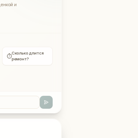
енкой и
Сколько длится
⏱
ремонт?