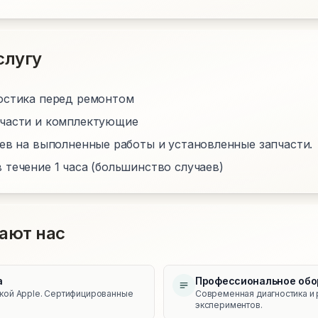
слугу
остика перед ремонтом
пчасти и комплектующие
цев на выполненные работы и установленные запчасти.
 течение 1 часа (большинство случаев)
ают нас
а
Профессиональное обо
икой Apple. Сертифицированные
Современная диагностика и 
экспериментов.