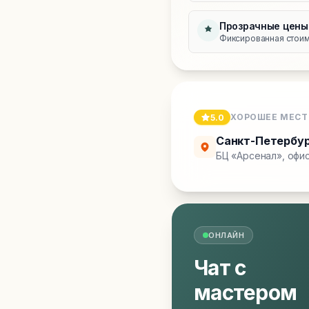
Прозрачные цены
Фиксированная стоимо
ХОРОШЕЕ МЕСТ
5.0
Санкт-Петербу
БЦ «Арсенал», офис
ОНЛАЙН
Чат с
мастером