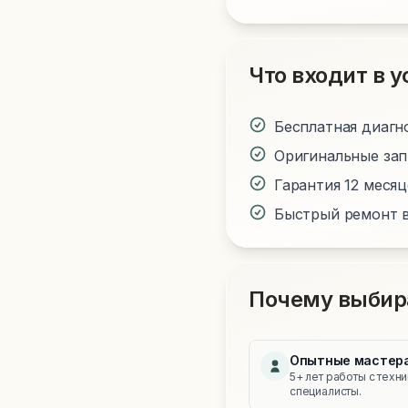
Что входит в у
Бесплатная диагн
Оригинальные за
Гарантия 12 меся
Быстрый ремонт в
Почему выбир
Опытные мастер
5+ лет работы с техн
специалисты.