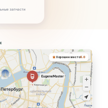
ьные запчасти
ТЕ
Хорошее место
5.0