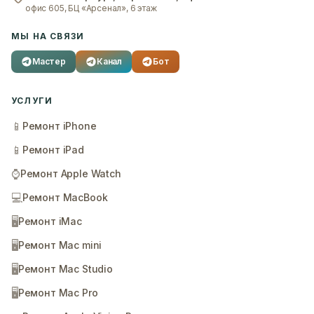
офис 605, БЦ «Арсенал», 6 этаж
МЫ НА СВЯЗИ
Мастер
Канал
Бот
УСЛУГИ
📱
Ремонт iPhone
📱
Ремонт iPad
⌚
Ремонт Apple Watch
💻
Ремонт MacBook
🖥️
Ремонт iMac
🖥️
Ремонт Mac mini
🖥️
Ремонт Mac Studio
🖥️
Ремонт Mac Pro