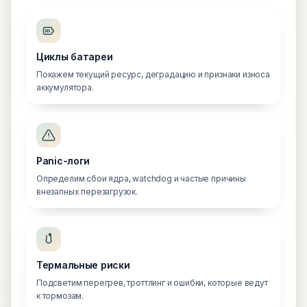
Циклы батареи
Покажем текущий ресурс, деградацию и признаки износа
аккумулятора.
Panic-логи
Определим сбои ядра, watchdog и частые причины
внезапных перезагрузок.
Термальные риски
Подсветим перегрев, троттлинг и ошибки, которые ведут
к тормозам.