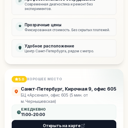
Современная диагностика и ремонт без
экспериментов.
Прозрачные цены
Фиксированная стоимость. Без скрытых платежей.
Удобное расположение
Центр Санкт‑Петербурга, рядом с метро.
ХОРОШЕЕ МЕСТО
5.0
Санкт-Петербург
,
Кирочная 9, офис 605
БЦ «Арсенал», офис 605 (5 мин. от
м. Чернышевская)
ЕЖЕДНЕВНО
11:00–20:00
Открыть на карте