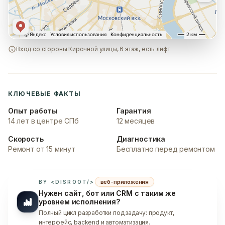
Вход со стороны Кирочной улицы, 6 этаж, есть лифт
КЛЮЧЕВЫЕ ФАКТЫ
Опыт работы
Гарантия
14 лет в центре СПб
12 месяцев
Скорость
Диагностика
Ремонт от 15 минут
Бесплатно перед ремонтом
веб-приложения
BY <DISROOT/>
Нужен сайт, бот или CRM с таким же
уровнем исполнения?
Полный цикл разработки под задачу: продукт,
интерфейс, backend и автоматизация.