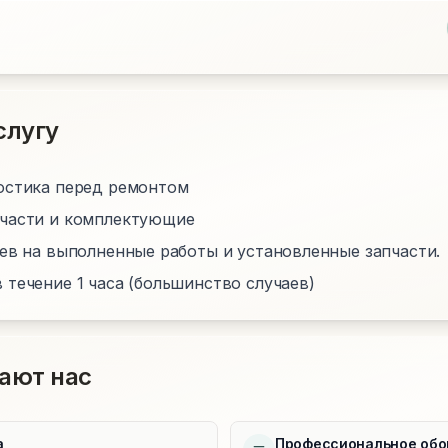
слугу
остика перед ремонтом
пчасти и комплектующие
цев на выполненные работы и установленные запчасти.
 течение 1 часа (большинство случаев)
ают нас
а
Профессиональное обо