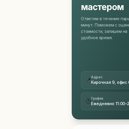
мастером
Ответим в течение пар
минут. Поможем с оцен
стоимости, запишем на
удобное время.
Адрес
📍
Кирочная 9, офис 
График
🕐
Ежедневно 11:00–