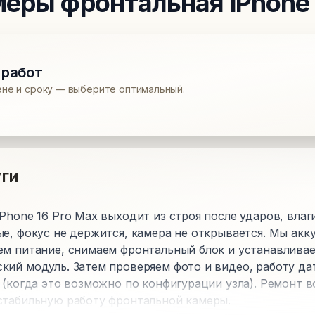
меры фронтальная
iPhone 
 работ
ене и сроку — выберите оптимальный.
ги
Phone 16 Pro Max выходит из строя после ударов, влаг
е, фокус не держится, камера не открывается. Мы акк
ем питание, снимаем фронтальный блок и устанавлива
кий модуль. Затем проверяем фото и видео, работу да
 (когда это возможно по конфигурации узла). Ремонт 
стабильную работу фронтальной камеры.