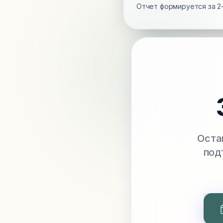
Отчет формируется за 2-
Оста
под