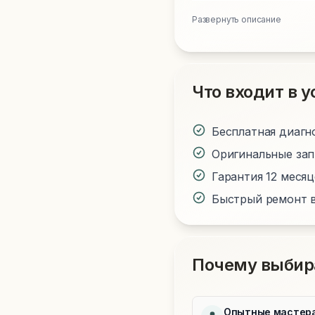
Развернуть описание
Что входит в у
Бесплатная диагн
Оригинальные за
Гарантия 12 меся
Быстрый ремонт в
Почему выбир
Опытные мастер