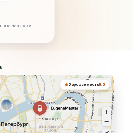
ьные запчасти
ТЕ
Хорошее место
5.0