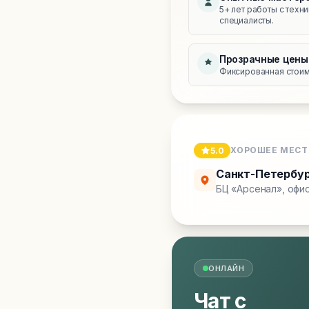
5+ лет работы с техн
специалисты.
Прозрачные цены
Фиксированная стоимо
ХОРОШЕЕ МЕСТ
5.0
Санкт-Петербу
БЦ «Арсенал», офис
ОНЛАЙН
Чат с