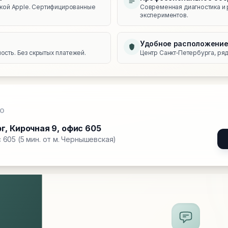
икой Apple. Сертифицированные
Современная диагностика и 
экспериментов.
Удобное расположени
сть. Без скрытых платежей.
Центр Санкт‑Петербурга, ряд
О
рг
,
Кирочная 9, офис 605
 605 (5 мин. от м. Чернышевская)