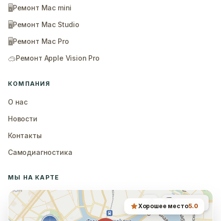
🖥️
Ремонт Mac mini
🖥️
Ремонт Mac Studio
🖥️
Ремонт Mac Pro
🥽
Ремонт Apple Vision Pro
КОМПАНИЯ
О нас
Новости
Контакты
Самодиагностика
МЫ НА КАРТЕ
Хорошее место
5.0