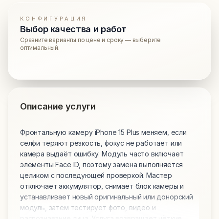
КОНФИГУРАЦИЯ
Выбор качества и работ
Сравните варианты по цене и сроку — выберите
оптимальный.
Описание услуги
Фронтальную камеру iPhone 15 Plus меняем, если
селфи теряют резкость, фокус не работает или
камера выдаёт ошибку. Модуль часто включает
элементы Face ID, поэтому замена выполняется
целиком с последующей проверкой. Мастер
отключает аккумулятор, снимает блок камеры и
устанавливает новый оригинальный или донорский
модуль, затем тестирует фото, видео и
распознавание лица. Услуга возвращает чёткие