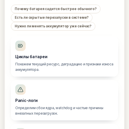
Почему батарея садится быстрее обычного?
Есть ли скрытые перезапуски в системе?
Нужно ли менять аккумулятор уже сейчас?
Циклы батареи
Покажем текущий ресурс, деградацию и признаки износа
аккумулятора.
Panic-логи
Определим сбои ядра, watchdog и частые причины
внезапных перезагрузок.