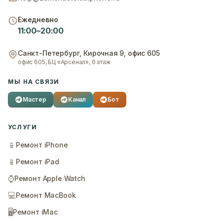
Ежедневно
11:00–20:00
Санкт-Петербург
,
Кирочная 9, офис 605
офис 605, БЦ «Арсенал», 6 этаж
МЫ НА СВЯЗИ
Мастер
Канал
Бот
УСЛУГИ
📱
Ремонт iPhone
📱
Ремонт iPad
⌚
Ремонт Apple Watch
💻
Ремонт MacBook
🖥️
Ремонт iMac