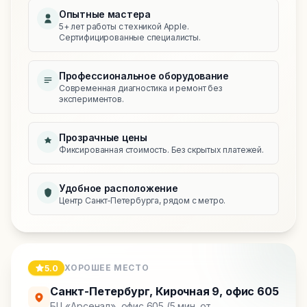
Опытные мастера
5+ лет работы с техникой Apple.
Сертифицированные специалисты.
Профессиональное оборудование
Современная диагностика и ремонт без
экспериментов.
Прозрачные цены
Фиксированная стоимость. Без скрытых платежей.
Удобное расположение
Центр Санкт‑Петербурга, рядом с метро.
ХОРОШЕЕ МЕСТО
5.0
Санкт-Петербург
,
Кирочная 9, офис 605
БЦ «Арсенал», офис 605 (5 мин. от