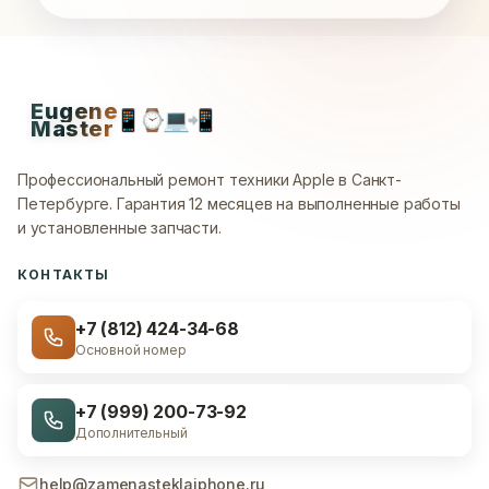
Eugene
📱
⌚
💻
📲
Master
Профессиональный ремонт техники Apple в Санкт-
Петербурге.
Гарантия 12 месяцев на выполненные работы
и установленные запчасти.
КОНТАКТЫ
+7 (812) 424-34-68
Основной номер
+7 (999) 200-73-92
Дополнительный
help@zamenasteklaiphone.ru