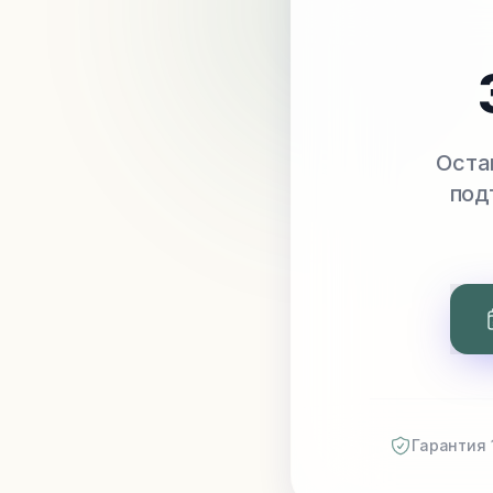
Оста
под
Гарантия 