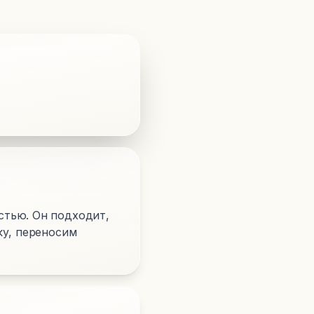
стью. Он подходит,
ку, переносим