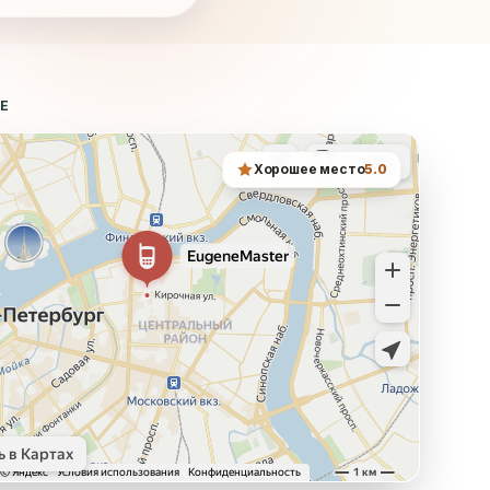
ТЕ
Хорошее место
5.0