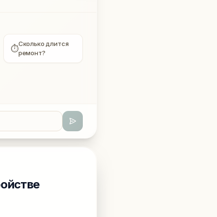
Сколько длится
⏱
ремонт?
ройстве