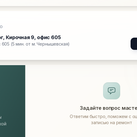
О
рг
,
Кирочная 9, офис 605
 605 (5 мин. от м. Чернышевская)
Задайте вопрос маст
Ответим быстро, поможем с оц
ы
записью на ремонт
кой