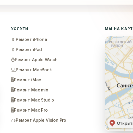
УСЛУГИ
МЫ НА КАР
📱
Ремонт iPhone
📱
Ремонт iPad
⌚
Ремонт Apple Watch
💻
Ремонт MacBook
🖥️
Ремонт iMac
🖥️
Ремонт Mac mini
🖥️
Ремонт Mac Studio
🖥️
Ремонт Mac Pro
🥽
Ремонт Apple Vision Pro