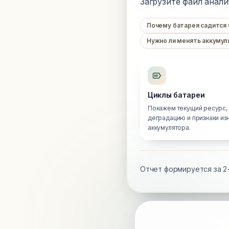
Загрузите файл анали
Почему батарея садится
Нужно ли менять аккумул
Циклы батареи
Покажем текущий ресурс,
деградацию и признаки из
аккумулятора.
Отчет формируется за 2-