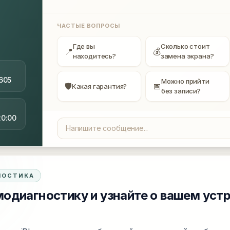
ЧАСТЫЕ ВОПРОСЫ
Где вы
Сколько стоит
📍
💰
находитесь?
замена экрана?
605
Можно прийти
🛡
📅
Какая гарантия?
без записи?
20:00
НОСТИКА
одиагностику и узнайте о вашем уст