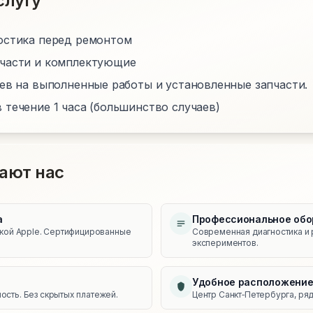
слугу
остика перед ремонтом
пчасти и комплектующие
цев на выполненные работы и установленные запчасти.
 течение 1 часа (большинство случаев)
ают нас
а
Профессиональное обо
икой Apple. Сертифицированные
Современная диагностика и 
экспериментов.
Удобное расположени
сть. Без скрытых платежей.
Центр Санкт‑Петербурга, ряд