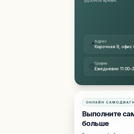
удобное время.
Адрес
📍
Кирочная 9, офис 
График
🕐
Ежедневно 11:00–
ОНЛАЙН САМОДИАГ
Выполните сам
больше