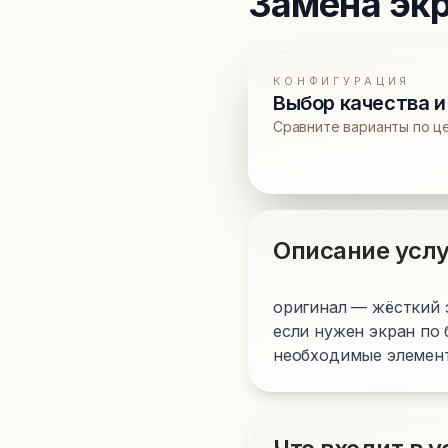
Замена эк
КОНФИГУРАЦИЯ
Выбор качества и
Сравните варианты по ц
Описание услу
оригинал — жёсткий 
если нужен экран по
необходимые элементы