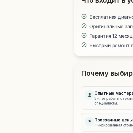
Что входит в у
Бесплатная диагн
Оригинальные за
Гарантия 12 меся
Быстрый ремонт в
Почему выбир
Опытные мастер
5+ лет работы с техн
специалисты.
Прозрачные цены
Фиксированная стоимо