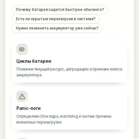
Почему батарея садится быстрее обычного?
Есть ли скрытые перезапуски в системе?
Нужно ли менять аккумулятор уже сейчас?
Циклы батареи
Покажем текущий ресурс, деградацию и признаки износа
аккумулятора.
Panic-логи
Определим сбои ядра, watchdog и частые причины
внезапных перезагрузок.