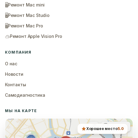
🖥️
Ремонт Mac mini
🖥️
Ремонт Mac Studio
🖥️
Ремонт Mac Pro
🥽
Ремонт Apple Vision Pro
КОМПАНИЯ
О нас
Новости
Контакты
Самодиагностика
МЫ НА КАРТЕ
Хорошее место
5.0