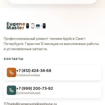
Eugene
📱
⌚
💻
📲
Master
Профессиональный ремонт техники Apple в Санкт-
Петербурге.
Гарантия 12 месяцев на выполненные работы
и установленные запчасти.
КОНТАКТЫ
+7 (812) 424-34-68
Основной номер
+7 (999) 200-73-92
Дополнительный
help@zamenasteklaiphone.ru