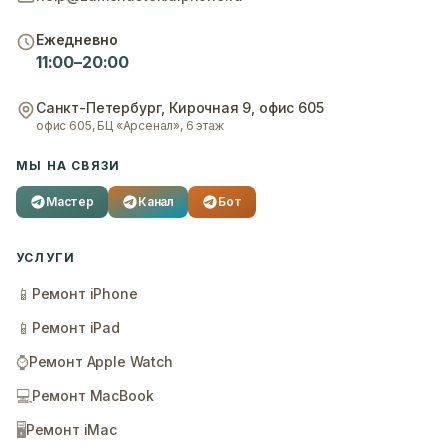
Ежедневно
11:00–20:00
Санкт-Петербург
,
Кирочная 9, офис 605
офис 605, БЦ «Арсенал», 6 этаж
МЫ НА СВЯЗИ
Мастер
Канал
Бот
УСЛУГИ
📱
Ремонт iPhone
📱
Ремонт iPad
⌚
Ремонт Apple Watch
💻
Ремонт MacBook
🖥️
Ремонт iMac