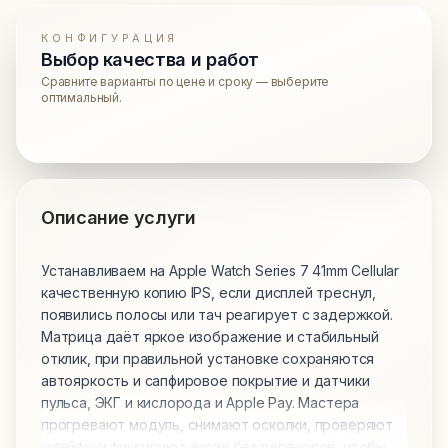
КОНФИГУРАЦИЯ
Выбор качества и работ
Сравните варианты по цене и сроку — выберите
оптимальный.
Описание услуги
Устанавливаем на Apple Watch Series 7 41mm Cellular
качественную копию IPS, если дисплей треснул,
появились полосы или тач реагирует с задержкой.
Матрица даёт яркое изображение и стабильный
отклик, при правильной установке сохраняются
автояркость и сапфировое покрытие и датчики
пульса, ЭКГ и кислорода и Apple Pay. Мастера
прогревают модуль, снимают осколки, проверяют
шлейфы и фиксируют экран без перекосов, чтобы