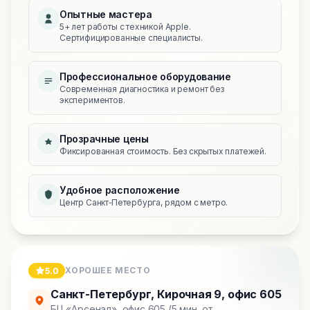
Опытные мастера
5+ лет работы с техникой Apple.
Сертифицированные специалисты.
Профессиональное оборудование
Современная диагностика и ремонт без
экспериментов.
Прозрачные цены
Фиксированная стоимость. Без скрытых платежей.
Удобное расположение
Центр Санкт‑Петербурга, рядом с метро.
ХОРОШЕЕ МЕСТО
5.0
Санкт-Петербург
,
Кирочная 9, офис 605
БЦ «Арсенал», офис 605 (5 мин. от