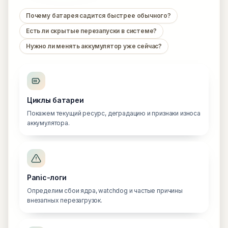
Почему батарея садится быстрее обычного?
Есть ли скрытые перезапуски в системе?
Нужно ли менять аккумулятор уже сейчас?
Циклы батареи
Покажем текущий ресурс, деградацию и признаки износа
аккумулятора.
Panic-логи
Определим сбои ядра, watchdog и частые причины
внезапных перезагрузок.