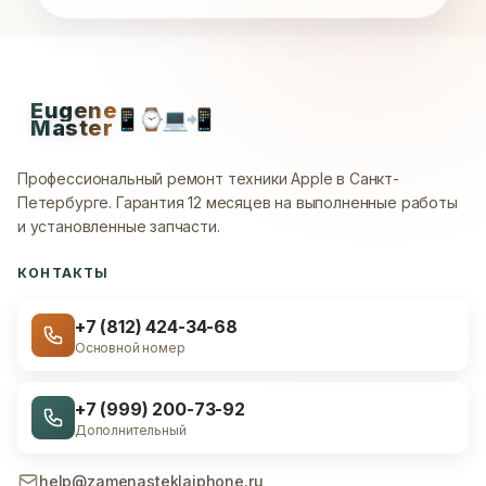
Eugene
📱
⌚
💻
📲
Master
Профессиональный ремонт техники Apple в Санкт-
Петербурге.
Гарантия 12 месяцев на выполненные работы
и установленные запчасти.
КОНТАКТЫ
+7 (812) 424-34-68
Основной номер
+7 (999) 200-73-92
Дополнительный
help@zamenasteklaiphone.ru