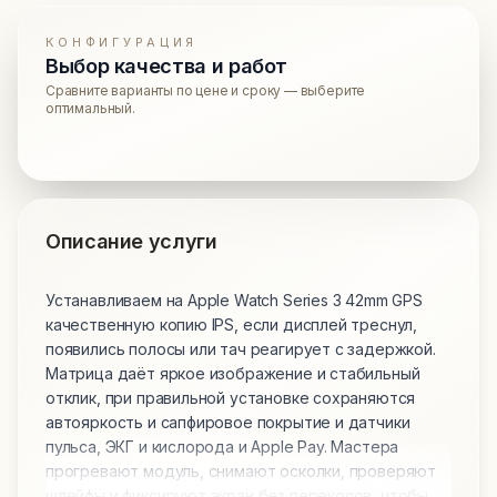
КОНФИГУРАЦИЯ
Выбор качества и работ
Сравните варианты по цене и сроку — выберите
оптимальный.
Описание услуги
Устанавливаем на Apple Watch Series 3 42mm GPS
качественную копию IPS, если дисплей треснул,
появились полосы или тач реагирует с задержкой.
Матрица даёт яркое изображение и стабильный
отклик, при правильной установке сохраняются
автояркость и сапфировое покрытие и датчики
пульса, ЭКГ и кислорода и Apple Pay. Мастера
прогревают модуль, снимают осколки, проверяют
шлейфы и фиксируют экран без перекосов, чтобы