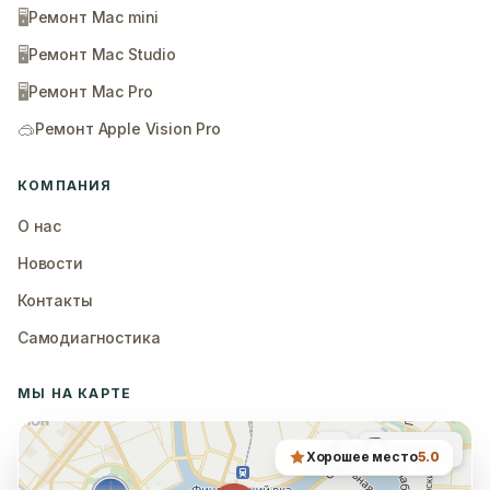
🖥️
Ремонт Mac mini
🖥️
Ремонт Mac Studio
🖥️
Ремонт Mac Pro
🥽
Ремонт Apple Vision Pro
КОМПАНИЯ
О нас
Новости
Контакты
Самодиагностика
МЫ НА КАРТЕ
Хорошее место
5.0