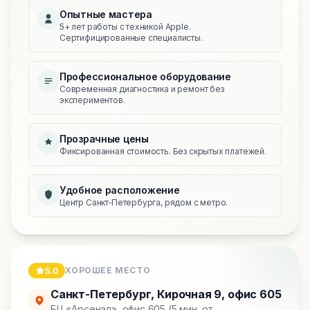
Опытные мастера
5+ лет работы с техникой Apple.
Сертифицированные специалисты.
Профессиональное оборудование
Современная диагностика и ремонт без
экспериментов.
Прозрачные цены
Фиксированная стоимость. Без скрытых платежей.
Удобное расположение
Центр Санкт‑Петербурга, рядом с метро.
ХОРОШЕЕ МЕСТО
5.0
Санкт-Петербург
,
Кирочная 9, офис 605
БЦ «Арсенал», офис 605 (5 мин. от