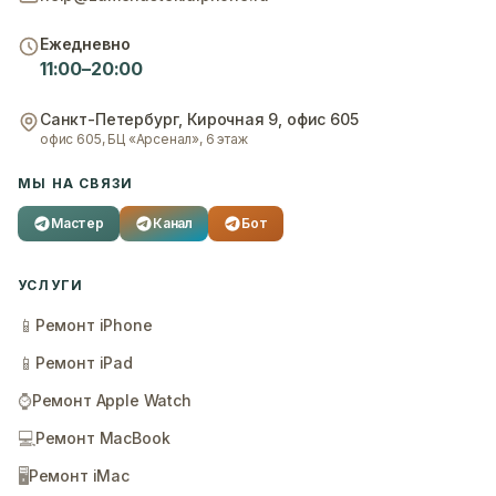
Ежедневно
11:00–20:00
Санкт-Петербург
,
Кирочная 9, офис 605
офис 605, БЦ «Арсенал», 6 этаж
МЫ НА СВЯЗИ
Мастер
Канал
Бот
УСЛУГИ
📱
Ремонт iPhone
📱
Ремонт iPad
⌚
Ремонт Apple Watch
💻
Ремонт MacBook
🖥️
Ремонт iMac