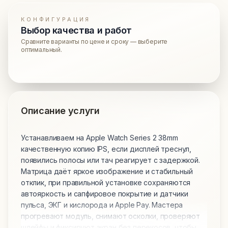
КОНФИГУРАЦИЯ
Выбор качества и работ
Сравните варианты по цене и сроку — выберите
оптимальный.
Описание услуги
Устанавливаем на Apple Watch Series 2 38mm
качественную копию IPS, если дисплей треснул,
появились полосы или тач реагирует с задержкой.
Матрица даёт яркое изображение и стабильный
отклик, при правильной установке сохраняются
автояркость и сапфировое покрытие и датчики
пульса, ЭКГ и кислорода и Apple Pay. Мастера
прогревают модуль, снимают осколки, проверяют
шлейфы и фиксируют экран без перекосов, чтобы