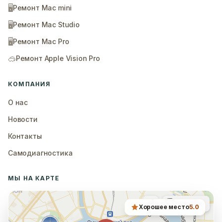
🖥️
Ремонт Mac mini
🖥️
Ремонт Mac Studio
🖥️
Ремонт Mac Pro
🥽
Ремонт Apple Vision Pro
КОМПАНИЯ
О нас
Новости
Контакты
Самодиагностика
МЫ НА КАРТЕ
Хорошее место
5.0