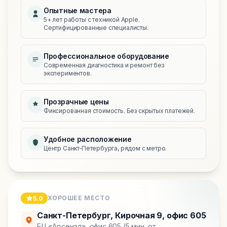
Опытные мастера
5+ лет работы с техникой Apple.
Сертифицированные специалисты.
Профессиональное оборудование
Современная диагностика и ремонт без
экспериментов.
Прозрачные цены
Фиксированная стоимость. Без скрытых платежей.
Удобное расположение
Центр Санкт‑Петербурга, рядом с метро.
ХОРОШЕЕ МЕСТО
5.0
Санкт-Петербург
,
Кирочная 9, офис 605
БЦ «Арсенал», офис 605 (5 мин. от