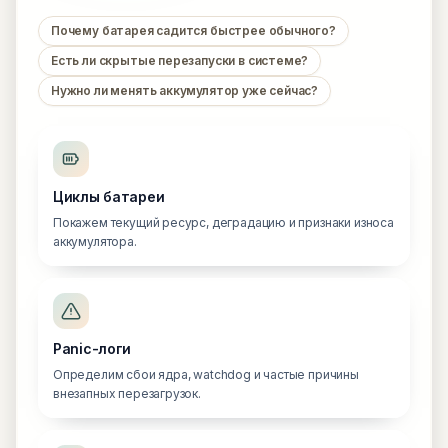
Почему батарея садится быстрее обычного?
Есть ли скрытые перезапуски в системе?
Нужно ли менять аккумулятор уже сейчас?
Циклы батареи
Покажем текущий ресурс, деградацию и признаки износа
аккумулятора.
Panic-логи
Определим сбои ядра, watchdog и частые причины
внезапных перезагрузок.