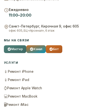
Ежедневно
11:00–20:00
Санкт-Петербург
,
Кирочная 9, офис 605
офис 605, БЦ «Арсенал», 6 этаж
МЫ НА СВЯЗИ
Мастер
Канал
Бот
УСЛУГИ
📱
Ремонт iPhone
📱
Ремонт iPad
⌚
Ремонт Apple Watch
💻
Ремонт MacBook
🖥️
Ремонт iMac