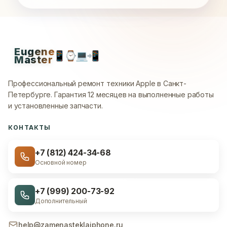
Eugene
📱
⌚
💻
📲
Master
Профессиональный ремонт техники Apple в Санкт-
Петербурге.
Гарантия 12 месяцев на выполненные работы
и установленные запчасти.
КОНТАКТЫ
+7 (812) 424-34-68
Основной номер
+7 (999) 200-73-92
Дополнительный
help@zamenasteklaiphone.ru