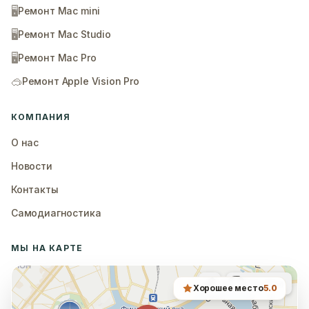
🖥️
Ремонт Mac mini
🖥️
Ремонт Mac Studio
🖥️
Ремонт Mac Pro
🥽
Ремонт Apple Vision Pro
КОМПАНИЯ
О нас
Новости
Контакты
Самодиагностика
МЫ НА КАРТЕ
Хорошее место
5.0