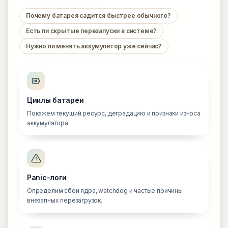
Почему батарея садится быстрее обычного?
Есть ли скрытые перезапуски в системе?
Нужно ли менять аккумулятор уже сейчас?
Циклы батареи
Покажем текущий ресурс, деградацию и признаки износа
аккумулятора.
Panic-логи
Определим сбои ядра, watchdog и частые причины
внезапных перезагрузок.