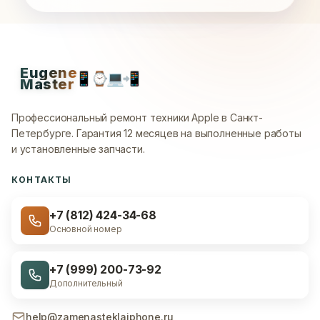
Eugene
📱
⌚
💻
📲
Master
Профессиональный ремонт техники Apple в Санкт-
Петербурге.
Гарантия 12 месяцев на выполненные работы
и установленные запчасти.
КОНТАКТЫ
+7 (812) 424-34-68
Основной номер
+7 (999) 200-73-92
Дополнительный
help@zamenasteklaiphone.ru