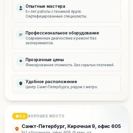
Опытные мастера
5+ лет работы с техникой Apple.
Сертифицированные специалисты.
Профессиональное оборудование
Современная диагностика и ремонт без
экспериментов.
Прозрачные цены
Фиксированная стоимость. Без скрытых платежей.
Удобное расположение
Центр Санкт‑Петербурга, рядом с метро.
ХОРОШЕЕ МЕСТО
5.0
Санкт-Петербург
,
Кирочная 9, офис 605
БЦ «Арсенал», офис 605 (5 мин. от