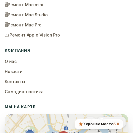
🖥️
Ремонт Mac mini
🖥️
Ремонт Mac Studio
🖥️
Ремонт Mac Pro
🥽
Ремонт Apple Vision Pro
КОМПАНИЯ
О нас
Новости
Контакты
Самодиагностика
МЫ НА КАРТЕ
Хорошее место
5.0