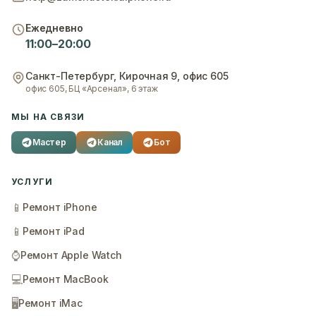
Ежедневно
11:00–20:00
Санкт-Петербург
,
Кирочная 9, офис 605
офис 605, БЦ «Арсенал», 6 этаж
МЫ НА СВЯЗИ
Мастер
Канал
Бот
УСЛУГИ
📱
Ремонт iPhone
📱
Ремонт iPad
⌚
Ремонт Apple Watch
💻
Ремонт MacBook
🖥️
Ремонт iMac