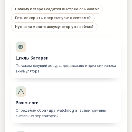
Почему батарея садится быстрее обычного?
Есть ли скрытые перезапуски в системе?
Нужно ли менять аккумулятор уже сейчас?
Циклы батареи
Покажем текущий ресурс, деградацию и признаки износа
аккумулятора.
Panic-логи
Определим сбои ядра, watchdog и частые причины
внезапных перезагрузок.