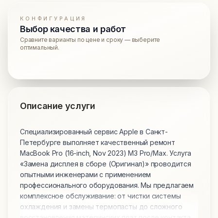
КОНФИГУРАЦИЯ
Выбор качества и работ
Сравните варианты по цене и сроку — выберите
оптимальный.
Описание услуги
Специализированный сервис Apple в Санкт-
Петербурге выполняет качественный ремонт
MacBook Pro (16-inch, Nov 2023) M3 Pro/Max. Услуга
«Замена дисплея в сборе (Оригинал)» проводится
опытными инженерами с применением
профессионального оборудования. Мы предлагаем
комплексное обслуживание: от чистки системы
охлаждения и замены термопасты до сложного
восстановления материнских плат после контакта