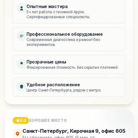
Опытные мастера
5+ лет работы с техникой Apple.
Сертифицированные специалисты.
Профессиональное оборудование
Современная диагностика и ремонт без
экспериментов.
Прозрачные цены
Фиксированная стоимость. Без скрытых платежей.
Удобное расположение
Центр Санкт‑Петербурга, рядом с метро.
ХОРОШЕЕ МЕСТО
5.0
Санкт-Петербург
,
Кирочная 9, офис 605
БЦ «Арсенал», офис 605 (5 мин. от