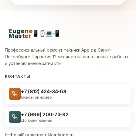
Eugene
📱
⌚
💻
📲
Master
Профессиональный ремонт техники Apple в Санкт-
Петербурге.
Гарантия 12 месяцев на выполненные работы
и установленные запчасти.
КОНТАКТЫ
+7 (812) 424-34-68
Основной номер
+7 (999) 200-73-92
Дополнительный
help@zamenasteklaiphone.ru