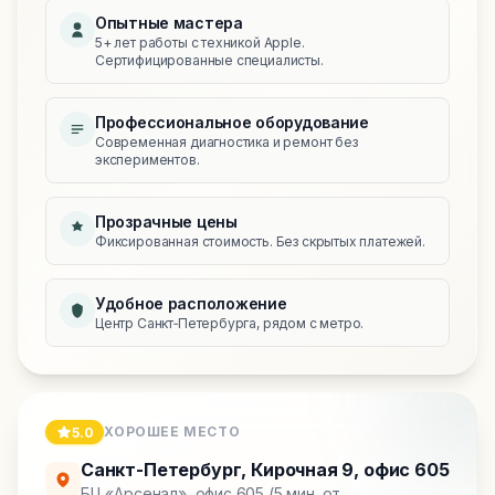
Опытные мастера
5+ лет работы с техникой Apple.
Сертифицированные специалисты.
Профессиональное оборудование
Современная диагностика и ремонт без
экспериментов.
Прозрачные цены
Фиксированная стоимость. Без скрытых платежей.
Удобное расположение
Центр Санкт‑Петербурга, рядом с метро.
ХОРОШЕЕ МЕСТО
5.0
Санкт-Петербург
,
Кирочная 9, офис 605
БЦ «Арсенал», офис 605 (5 мин. от