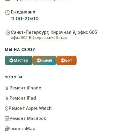
Ежедневно
11:00–20:00
Санкт-Петербург
,
Кирочная 9, офис 605
офис 605, БЦ «Арсенал», 6 этаж
МЫ НА СВЯЗИ
Мастер
Канал
Бот
УСЛУГИ
📱
Ремонт iPhone
📱
Ремонт iPad
⌚
Ремонт Apple Watch
💻
Ремонт MacBook
🖥️
Ремонт iMac