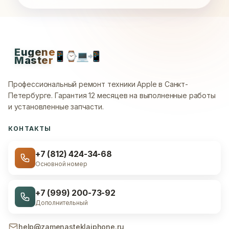
Eugene
📱
⌚
💻
📲
Master
Профессиональный ремонт техники Apple в Санкт-
Петербурге.
Гарантия 12 месяцев на выполненные работы
и установленные запчасти.
КОНТАКТЫ
+7 (812) 424-34-68
Основной номер
+7 (999) 200-73-92
Дополнительный
help@zamenasteklaiphone.ru