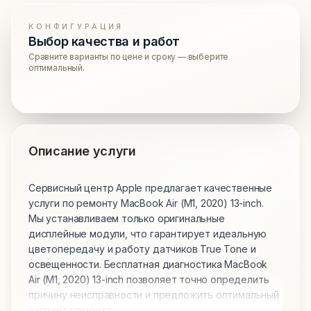
КОНФИГУРАЦИЯ
Выбор качества и работ
Сравните варианты по цене и сроку — выберите
оптимальный.
Описание услуги
Сервисный центр Apple предлагает качественные
услуги по ремонту MacBook Air (M1, 2020) 13-inch.
Мы устанавливаем только оригинальные
дисплейные модули, что гарантирует идеальную
цветопередачу и работу датчиков True Tone и
освещенности. Бесплатная диагностика MacBook
Air (M1, 2020) 13-inch позволяет точно определить
причину неисправности и предложить оптимальный
вариант ремонта.