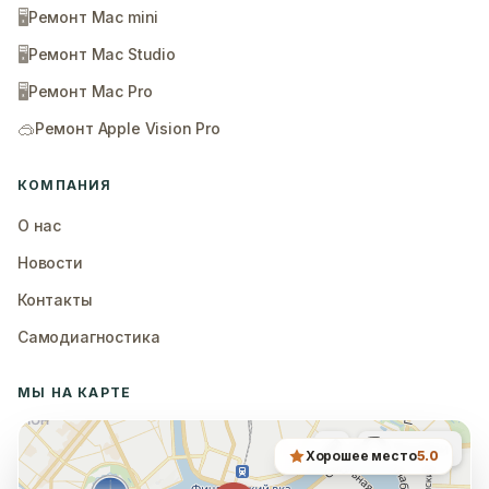
🖥️
Ремонт Mac mini
🖥️
Ремонт Mac Studio
🖥️
Ремонт Mac Pro
🥽
Ремонт Apple Vision Pro
КОМПАНИЯ
О нас
Новости
Контакты
Самодиагностика
МЫ НА КАРТЕ
Хорошее место
5.0