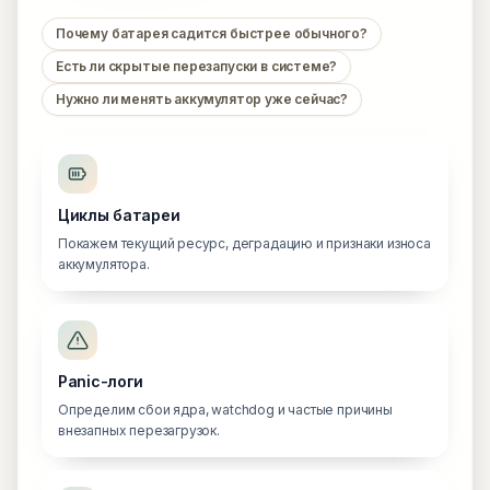
Почему батарея садится быстрее обычного?
Есть ли скрытые перезапуски в системе?
Нужно ли менять аккумулятор уже сейчас?
Циклы батареи
Покажем текущий ресурс, деградацию и признаки износа
аккумулятора.
Panic-логи
Определим сбои ядра, watchdog и частые причины
внезапных перезагрузок.