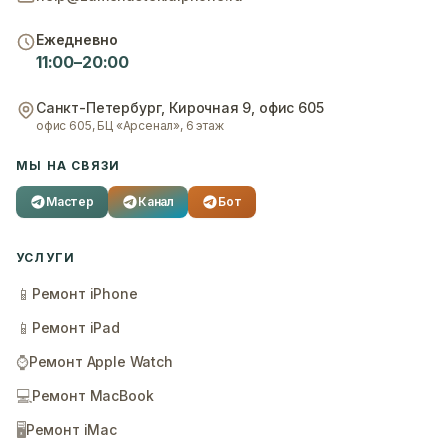
Ежедневно
11:00–20:00
Санкт-Петербург
,
Кирочная 9, офис 605
офис 605, БЦ «Арсенал», 6 этаж
МЫ НА СВЯЗИ
Мастер
Канал
Бот
УСЛУГИ
📱
Ремонт iPhone
📱
Ремонт iPad
⌚
Ремонт Apple Watch
💻
Ремонт MacBook
🖥️
Ремонт iMac