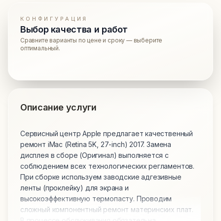
КОНФИГУРАЦИЯ
Выбор качества и работ
Сравните варианты по цене и сроку — выберите
оптимальный.
Описание услуги
Сервисный центр Apple предлагает качественный
ремонт iMac (Retina 5K, 27-inch) 2017. Замена
дисплея в сборе (Оригинал) выполняется с
соблюдением всех технологических регламентов.
При сборке используем заводские адгезивные
ленты (проклейку) для экрана и
высокоэффективную термопасту. Проводим
сложный компонентный ремонт материнских плат.
В процессе обслуживания обязательна