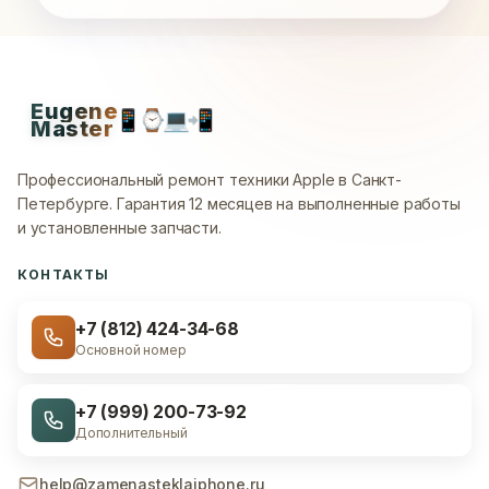
Eugene
📱
⌚
💻
📲
Master
Профессиональный ремонт техники Apple в Санкт-
Петербурге.
Гарантия 12 месяцев на выполненные работы
и установленные запчасти.
КОНТАКТЫ
+7 (812) 424-34-68
Основной номер
+7 (999) 200-73-92
Дополнительный
help@zamenasteklaiphone.ru