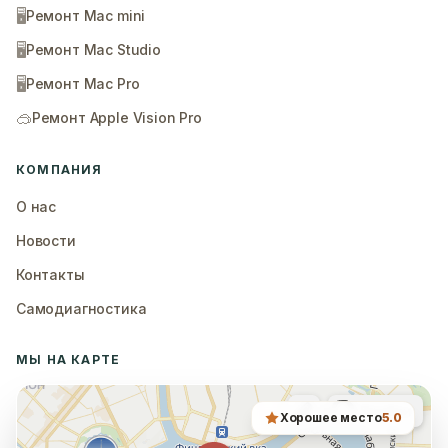
🖥️
Ремонт Mac mini
🖥️
Ремонт Mac Studio
🖥️
Ремонт Mac Pro
🥽
Ремонт Apple Vision Pro
КОМПАНИЯ
О нас
Новости
Контакты
Самодиагностика
МЫ НА КАРТЕ
Хорошее место
5.0