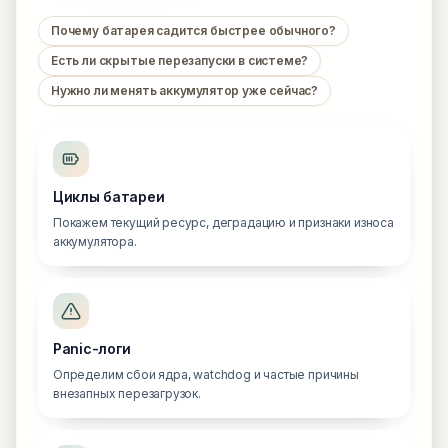
Почему батарея садится быстрее обычного?
Есть ли скрытые перезапуски в системе?
Нужно ли менять аккумулятор уже сейчас?
Циклы батареи
Покажем текущий ресурс, деградацию и признаки износа
аккумулятора.
Panic-логи
Определим сбои ядра, watchdog и частые причины
внезапных перезагрузок.