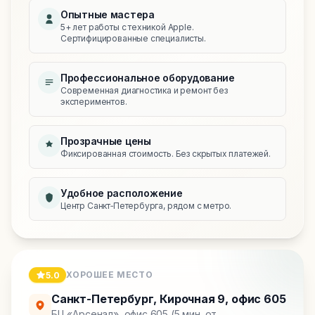
Опытные мастера
5+ лет работы с техникой Apple.
Сертифицированные специалисты.
Профессиональное оборудование
Современная диагностика и ремонт без
экспериментов.
Прозрачные цены
Фиксированная стоимость. Без скрытых платежей.
Удобное расположение
Центр Санкт‑Петербурга, рядом с метро.
ХОРОШЕЕ МЕСТО
5.0
Санкт-Петербург
,
Кирочная 9, офис 605
БЦ «Арсенал», офис 605 (5 мин. от