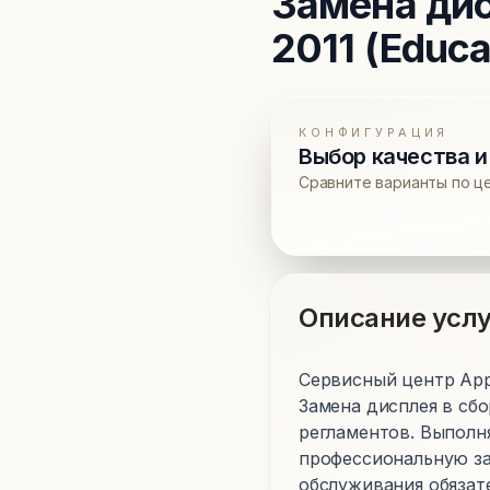
Замена дис
2011 (Educa
КОНФИГУРАЦИЯ
Выбор качества и
Сравните варианты по ц
Описание услу
Сервисный центр Apple
Замена дисплея в сб
регламентов. Выполн
профессиональную за
обслуживания обязате