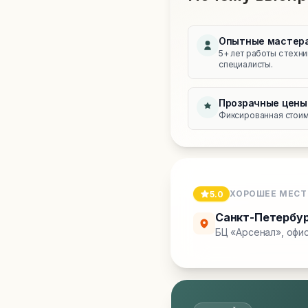
Опытные мастер
5+ лет работы с техн
специалисты.
Прозрачные цены
Фиксированная стоимо
ХОРОШЕЕ МЕСТ
5.0
Санкт-Петербу
БЦ «Арсенал», офис