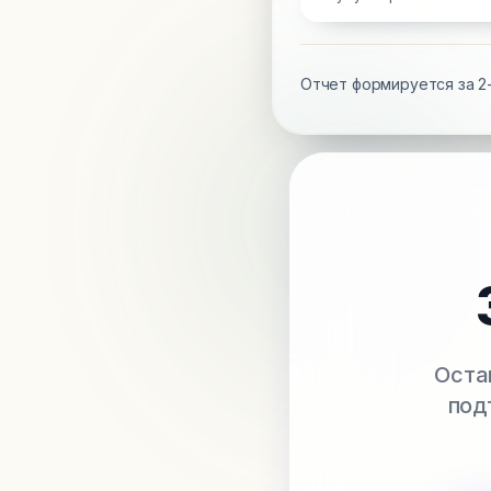
Отчет формируется за 2-
Оста
под