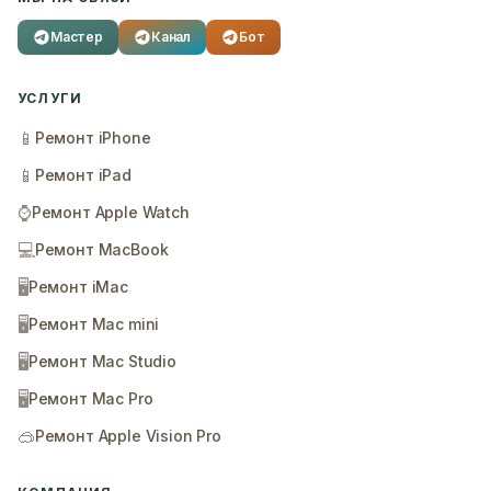
Мастер
Канал
Бот
УСЛУГИ
📱
Ремонт iPhone
📱
Ремонт iPad
⌚
Ремонт Apple Watch
💻
Ремонт MacBook
🖥️
Ремонт iMac
🖥️
Ремонт Mac mini
🖥️
Ремонт Mac Studio
🖥️
Ремонт Mac Pro
🥽
Ремонт Apple Vision Pro