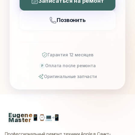
Записаться на ремонт
Позвонить
Гарантия 12 месяцев
Оплата после ремонта
P
Оригинальные запчасти
Eugene
📱
⌚
💻
📲
Master
Профессиональный ремонт техники Apple в Санкт-