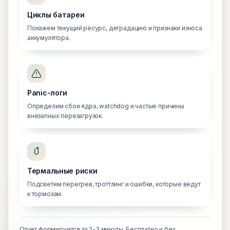
Циклы батареи
Покажем текущий ресурс, деградацию и признаки износа
аккумулятора.
Panic-логи
Определим сбои ядра, watchdog и частые причины
внезапных перезагрузок.
Термальные риски
Подсветим перегрев, троттлинг и ошибки, которые ведут
к тормозам.
Отчет формируется за 2-3 минуты. Бесплатно и без