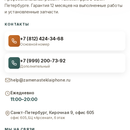
Петербурге.
Гарантия 12 месяцев на выполненные работы
и установленные запчасти.
КОНТАКТЫ
+7 (812) 424-34-68
Основной номер
+7 (999) 200-73-92
Дополнительный
help@zamenasteklaiphone.ru
Ежедневно
11:00–20:00
Санкт-Петербург
,
Кирочная 9, офис 605
офис 605, БЦ «Арсенал», 6 этаж
МЫ НА СВЯЗИ