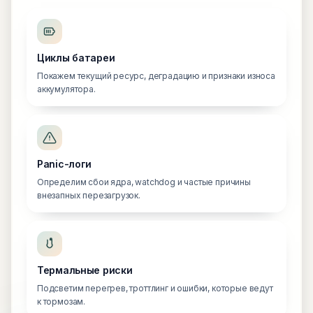
Циклы батареи
Покажем текущий ресурс, деградацию и признаки износа
аккумулятора.
Panic-логи
Определим сбои ядра, watchdog и частые причины
внезапных перезагрузок.
Термальные риски
Подсветим перегрев, троттлинг и ошибки, которые ведут
к тормозам.