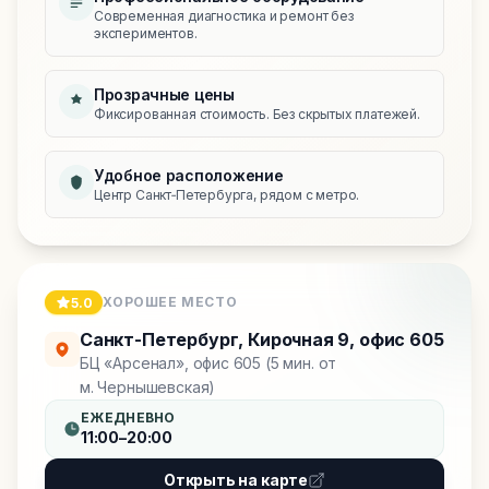
Современная диагностика и ремонт без
экспериментов.
Прозрачные цены
Фиксированная стоимость. Без скрытых платежей.
Удобное расположение
Центр Санкт‑Петербурга, рядом с метро.
ХОРОШЕЕ МЕСТО
5.0
Санкт-Петербург
,
Кирочная 9, офис 605
БЦ «Арсенал», офис 605 (5 мин. от
м. Чернышевская)
ЕЖЕДНЕВНО
11:00–20:00
Открыть на карте