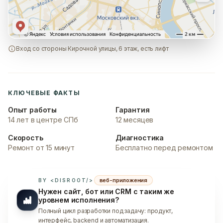
Вход со стороны Кирочной улицы, 6 этаж, есть лифт
КЛЮЧЕВЫЕ ФАКТЫ
Опыт работы
Гарантия
14 лет в центре СПб
12 месяцев
Скорость
Диагностика
Ремонт от 15 минут
Бесплатно перед ремонтом
веб-приложения
BY <DISROOT/>
Нужен сайт, бот или CRM с таким же
уровнем исполнения?
Полный цикл разработки под задачу: продукт,
интерфейс, backend и автоматизация.