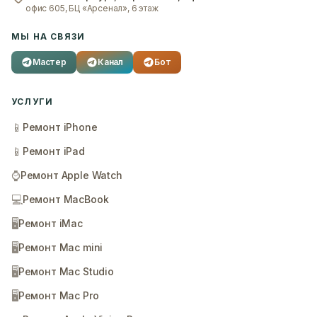
офис 605, БЦ «Арсенал», 6 этаж
МЫ НА СВЯЗИ
Мастер
Канал
Бот
УСЛУГИ
📱
Ремонт iPhone
📱
Ремонт iPad
⌚
Ремонт Apple Watch
💻
Ремонт MacBook
🖥️
Ремонт iMac
🖥️
Ремонт Mac mini
🖥️
Ремонт Mac Studio
🖥️
Ремонт Mac Pro