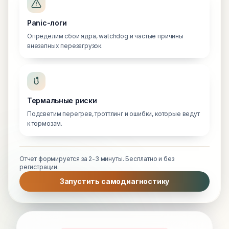
Panic-логи
Определим сбои ядра, watchdog и частые причины
внезапных перезагрузок.
Термальные риски
Подсветим перегрев, троттлинг и ошибки, которые ведут
к тормозам.
Отчет формируется за 2-3 минуты. Бесплатно и без
регистрации.
Запустить самодиагностику