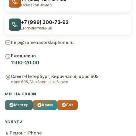
Основной номер
+7 (999) 200-73-92
Дополнительный
help@zamenasteklaiphone.ru
Ежедневно
11:00–20:00
Санкт-Петербург
,
Кирочная 9, офис 605
офис 605, БЦ «Арсенал», 6 этаж
МЫ НА СВЯЗИ
Мастер
Канал
Бот
УСЛУГИ
📱
Ремонт iPhone