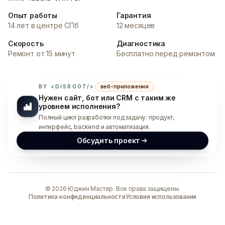
Опыт работы
Гарантия
14 лет в центре СПб
12 месяцев
Скорость
Диагностика
Ремонт от 15 минут
Бесплатно перед ремонтом
веб-приложения
BY <DISROOT/>
Нужен сайт, бот или CRM с таким же
уровнем исполнения?
Полный цикл разработки под задачу: продукт,
интерфейс, backend и автоматизация.
Обсудить проект
©
2026
Юджин Мастер. Все права защищены.
Политика конфиденциальности
Условия использования