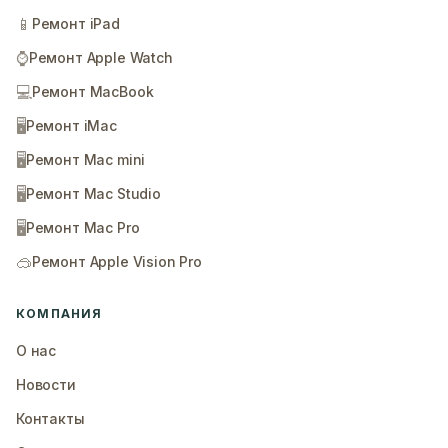
📱
Ремонт iPad
⌚
Ремонт Apple Watch
💻
Ремонт MacBook
🖥️
Ремонт iMac
🖥️
Ремонт Mac mini
🖥️
Ремонт Mac Studio
🖥️
Ремонт Mac Pro
🥽
Ремонт Apple Vision Pro
КОМПАНИЯ
О нас
Новости
Контакты