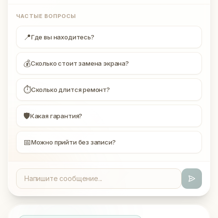
ЧАСТЫЕ ВОПРОСЫ
📍
Где вы находитесь?
💰
Сколько стоит замена экрана?
⏱
Сколько длится ремонт?
🛡
Какая гарантия?
📅
Можно прийти без записи?