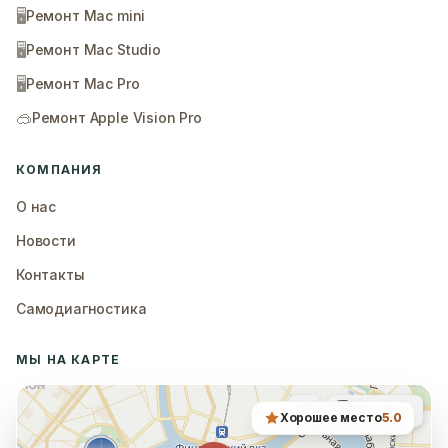
🖥️
Ремонт Mac mini
🖥️
Ремонт Mac Studio
🖥️
Ремонт Mac Pro
🥽
Ремонт Apple Vision Pro
КОМПАНИЯ
О нас
Новости
Контакты
Самодиагностика
МЫ НА КАРТЕ
Хорошее место
5.0