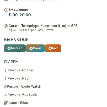
Ежедневно
11:00–20:00
Санкт-Петербург
,
Кирочная 9, офис 605
офис 605, БЦ «Арсенал», 6 этаж
МЫ НА СВЯЗИ
Мастер
Канал
Бот
УСЛУГИ
📱
Ремонт iPhone
📱
Ремонт iPad
⌚
Ремонт Apple Watch
💻
Ремонт MacBook
🖥️
Ремонт iMac