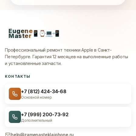
Eugene
📱
⌚
💻
📲
Master
Профессиональный ремонт техники Apple в Санкт-
Петербурге.
Гарантия 12 месяцев на выполненные работы
и установленные запчасти.
КОНТАКТЫ
+7 (812) 424-34-68
Основной номер
+7 (999) 200-73-92
Дополнительный
help@zamenasteklaiphone.ru