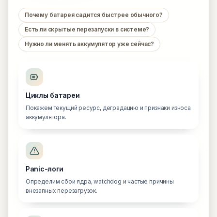
Почему батарея садится быстрее обычного?
Есть ли скрытые перезапуски в системе?
Нужно ли менять аккумулятор уже сейчас?
Циклы батареи
Покажем текущий ресурс, деградацию и признаки износа
аккумулятора.
Panic-логи
Определим сбои ядра, watchdog и частые причины
внезапных перезагрузок.