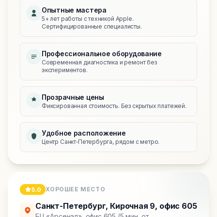
Опытные мастера
5+ лет работы с техникой Apple.
Сертифицированные специалисты.
Профессиональное оборудование
Современная диагностика и ремонт без
экспериментов.
Прозрачные цены
Фиксированная стоимость. Без скрытых платежей.
Удобное расположение
Центр Санкт‑Петербурга, рядом с метро.
ХОРОШЕЕ МЕСТО
5.0
Санкт-Петербург
,
Кирочная 9, офис 605
БЦ «Арсенал», офис 605 (5 мин. от