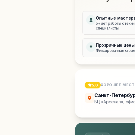
Опытные мастер
5+ лет работы с техн
специалисты.
Прозрачные цены
Фиксированная стоимо
ХОРОШЕЕ МЕСТ
5.0
Санкт-Петербу
БЦ «Арсенал», офис