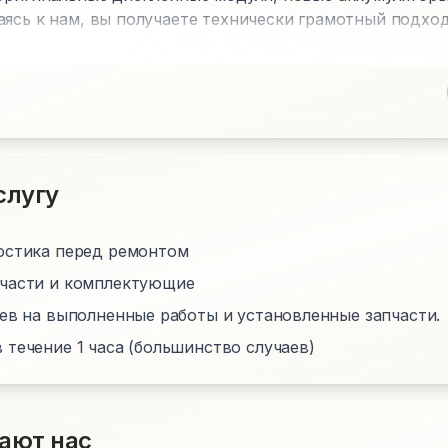
аясь к нам, вы получаете технически грамотный подхо
слугу
остика перед ремонтом
пчасти и комплектующие
цев на выполненные работы и установленные запчасти.
 течение 1 часа (большинство случаев)
ают нас