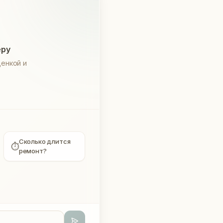
еру
енкой и
Сколько длится
⏱
ремонт?