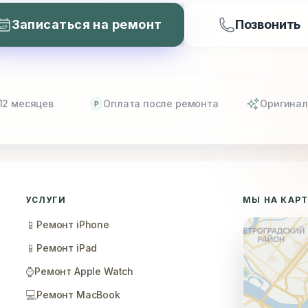
Записаться на ремонт
Позвонить
12 месяцев
Оплата после ремонта
Оригинал
P
УСЛУГИ
МЫ НА КАР
📱
Ремонт iPhone
📱
Ремонт iPad
⌚
Ремонт Apple Watch
💻
Ремонт MacBook