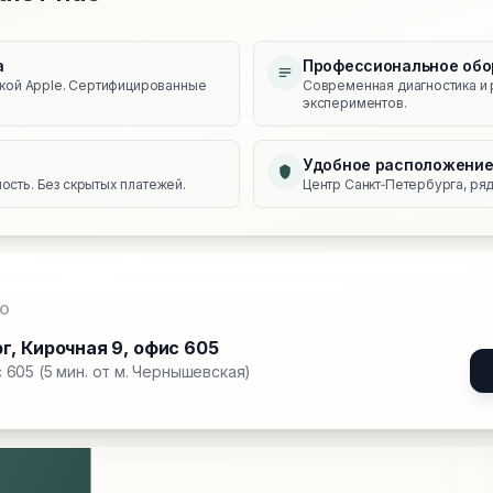
а
Профессиональное обо
икой Apple. Сертифицированные
Современная диагностика и 
экспериментов.
Удобное расположени
сть. Без скрытых платежей.
Центр Санкт‑Петербурга, ряд
О
рг
,
Кирочная 9, офис 605
 605 (5 мин. от м. Чернышевская)