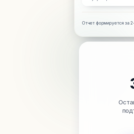
Отчет формируется за 2-
Оста
под