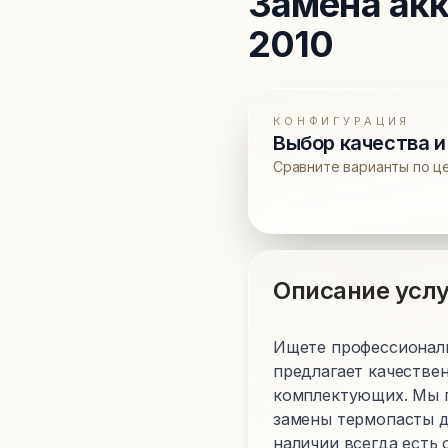
Замена ак
2010
КОНФИГУРАЦИЯ
Выбор качества и
Сравните варианты по ц
Описание услу
Ищете профессиональ
предлагает качестве
комплектующих. Мы п
замены термопасты д
наличии всегда есть