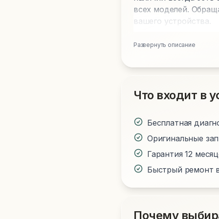
всех моделей. Обращ
вашего устройства.
Развернуть описание
Что входит в у
Бесплатная диагн
Оригинальные за
Гарантия 12 меся
Быстрый ремонт в
Почему выбир