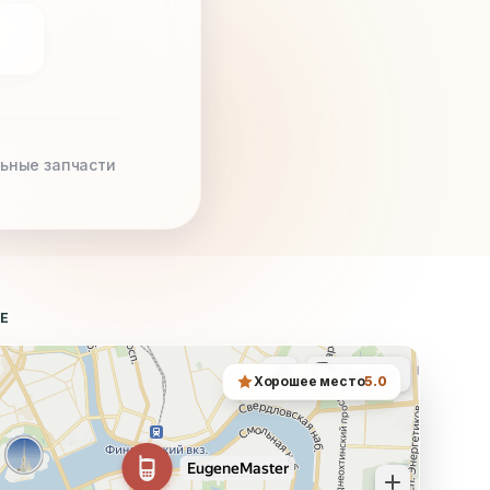
ьные запчасти
ТЕ
Хорошее место
5.0