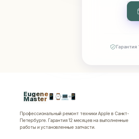
Гарантия 
Eugene
📱
⌚
💻
📲
Master
Профессиональный ремонт техники Apple в Санкт-
Петербурге.
Гарантия 12 месяцев на выполненные
работы и установленные запчасти.