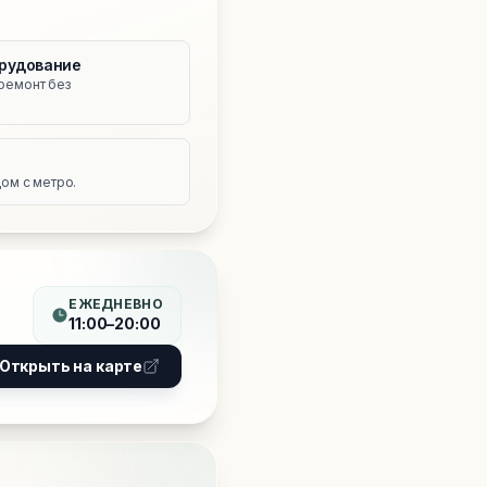
рудование
ремонт без
е
ом с метро.
ЕЖЕДНЕВНО
11:00–20:00
Открыть на карте