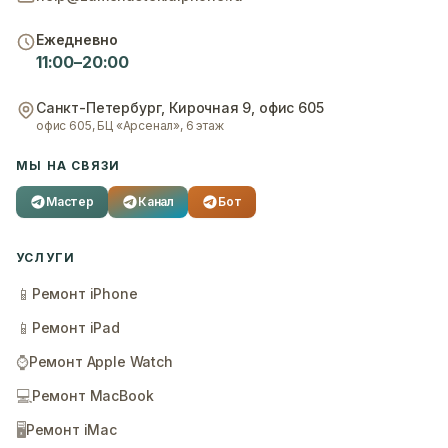
Ежедневно
11:00–20:00
Санкт-Петербург
,
Кирочная 9, офис 605
офис 605, БЦ «Арсенал», 6 этаж
МЫ НА СВЯЗИ
Мастер
Канал
Бот
УСЛУГИ
📱
Ремонт iPhone
📱
Ремонт iPad
⌚
Ремонт Apple Watch
💻
Ремонт MacBook
🖥️
Ремонт iMac