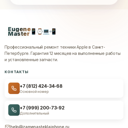
Eugene
📱
⌚
💻
📲
Master
Профессиональный ремонт техники Apple в Санкт-
Петербурге.
Гарантия 12 месяцев на выполненные работы
и установленные запчасти.
КОНТАКТЫ
+7 (812) 424-34-68
Основной номер
+7 (999) 200-73-92
Дополнительный
help@zamenasteklaiphone.ru