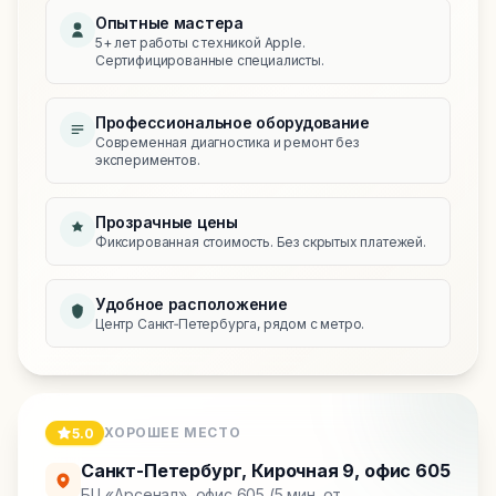
Опытные мастера
5+ лет работы с техникой Apple.
Сертифицированные специалисты.
Профессиональное оборудование
Современная диагностика и ремонт без
экспериментов.
Прозрачные цены
Фиксированная стоимость. Без скрытых платежей.
Удобное расположение
Центр Санкт‑Петербурга, рядом с метро.
ХОРОШЕЕ МЕСТО
5.0
Санкт-Петербург
,
Кирочная 9, офис 605
БЦ «Арсенал», офис 605 (5 мин. от