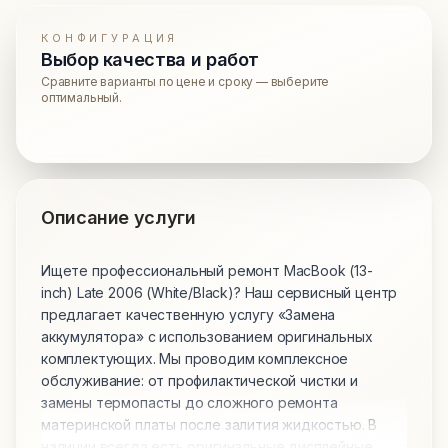
КОНФИГУРАЦИЯ
Выбор качества и работ
Сравните варианты по цене и сроку — выберите
оптимальный.
Описание услуги
Ищете профессиональный ремонт MacBook (13-
inch) Late 2006 (White/Black)? Наш сервисный центр
предлагает качественную услугу «Замена
аккумулятора» с использованием оригинальных
комплектующих. Мы проводим комплексное
обслуживание: от профилактической чистки и
замены термопасты до сложного ремонта
материнской платы после залития жидкостью. В
наличии всегда есть оригинальные дисплейные