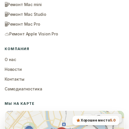
🖥️
Ремонт Mac mini
🖥️
Ремонт Mac Studio
🖥️
Ремонт Mac Pro
🥽
Ремонт Apple Vision Pro
КОМПАНИЯ
О нас
Новости
Контакты
Самодиагностика
МЫ НА КАРТЕ
Хорошее место
5.0