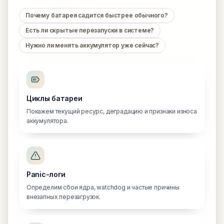
Почему батарея садится быстрее обычного?
Есть ли скрытые перезапуски в системе?
Нужно ли менять аккумулятор уже сейчас?
Циклы батареи
Покажем текущий ресурс, деградацию и признаки износа
аккумулятора.
Panic-логи
Определим сбои ядра, watchdog и частые причины
внезапных перезагрузок.