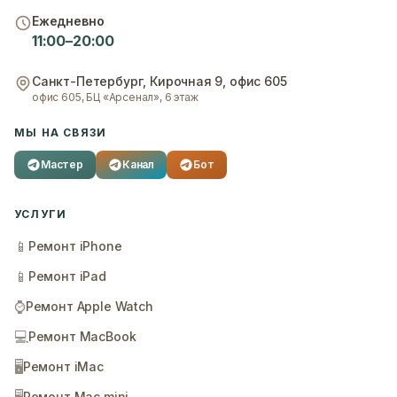
Ежедневно
11:00–20:00
Санкт-Петербург
,
Кирочная 9, офис 605
офис 605, БЦ «Арсенал», 6 этаж
МЫ НА СВЯЗИ
Мастер
Канал
Бот
УСЛУГИ
📱
Ремонт iPhone
📱
Ремонт iPad
⌚
Ремонт Apple Watch
💻
Ремонт MacBook
🖥️
Ремонт iMac
Ремонт Mac mini