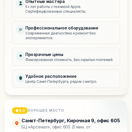
Опытные мастера
5+ лет работы с техникой Apple.
Сертифицированные специалисты.
Профессиональное оборудование
Современная диагностика и ремонт без
экспериментов.
Прозрачные цены
Фиксированная стоимость. Без скрытых платежей.
Удобное расположение
Центр Санкт‑Петербурга, рядом с метро.
ХОРОШЕЕ МЕСТО
5.0
Санкт-Петербург
,
Кирочная 9, офис 605
БЦ «Арсенал», офис 605 (5 мин. от