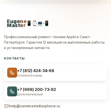
Eugene
📱
⌚
💻
📲
Master
Профессиональный ремонт техники Apple в Санкт-
Петербурге.
Гарантия 12 месяцев на выполненные работы
и установленные запчасти.
КОНТАКТЫ
+7 (812) 424-34-68
Основной номер
+7 (999) 200-73-92
Дополнительный
help@zamenasteklaiphone.ru