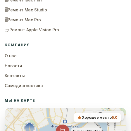
🖥️
🖥️
Ремонт Mac Studio
🖥️
Ремонт Mac Pro
🥽
Ремонт Apple Vision Pro
КОМПАНИЯ
О нас
Новости
Контакты
Самодиагностика
МЫ НА КАРТЕ
Хорошее место
5.0