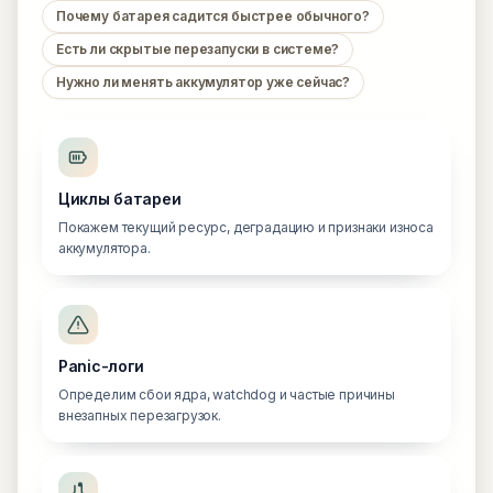
Почему батарея садится быстрее обычного?
Есть ли скрытые перезапуски в системе?
Нужно ли менять аккумулятор уже сейчас?
Циклы батареи
Покажем текущий ресурс, деградацию и признаки износа
аккумулятора.
Panic-логи
Определим сбои ядра, watchdog и частые причины
внезапных перезагрузок.