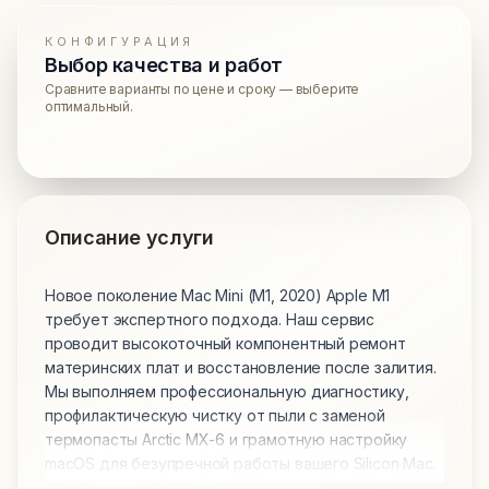
КОНФИГУРАЦИЯ
Выбор качества и работ
Сравните варианты по цене и сроку — выберите
оптимальный.
Описание услуги
Новое поколение Mac Mini (M1, 2020) Apple M1
требует экспертного подхода. Наш сервис
проводит высокоточный компонентный ремонт
материнских плат и восстановление после залития.
Мы выполняем профессиональную диагностику,
профилактическую чистку от пыли с заменой
термопасты Arctic MX-6 и грамотную настройку
macOS для безупречной работы вашего Silicon Mac.