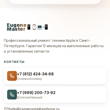
Eugene
📱
⌚
💻
📲
Master
Профессиональный ремонт техники Apple в Санкт-
Петербурге.
Гарантия 12 месяцев на выполненные работы
и установленные запчасти.
КОНТАКТЫ
+7 (812) 424-34-68
Основной номер
+7 (999) 200-73-92
Дополнительный
help@zamenasteklaiphone.ru