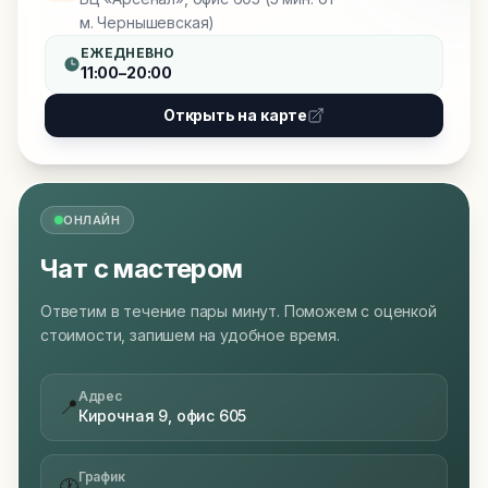
м. Чернышевская)
ЕЖЕДНЕВНО
11:00–20:00
Открыть на карте
ОНЛАЙН
Чат с мастером
Ответим в течение пары минут. Поможем с оценкой
стоимости, запишем на удобное время.
Адрес
📍
Кирочная 9, офис 605
График
🕐