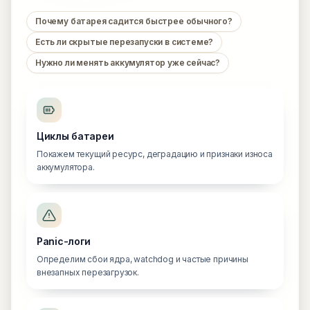
Почему батарея садится быстрее обычного?
Есть ли скрытые перезапуски в системе?
Нужно ли менять аккумулятор уже сейчас?
Циклы батареи
Покажем текущий ресурс, деградацию и признаки износа
аккумулятора.
Panic-логи
Определим сбои ядра, watchdog и частые причины
внезапных перезагрузок.