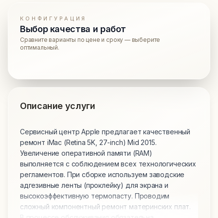
КОНФИГУРАЦИЯ
Выбор качества и работ
Сравните варианты по цене и сроку — выберите
оптимальный.
Описание услуги
Сервисный центр Apple предлагает качественный
ремонт iMac (Retina 5K, 27-inch) Mid 2015.
Увеличение оперативной памяти (RAM)
выполняется с соблюдением всех технологических
регламентов. При сборке используем заводские
адгезивные ленты (проклейку) для экрана и
высокоэффективную термопасту. Проводим
сложный компонентный ремонт материнских плат.
В процессе обслуживания обязательна