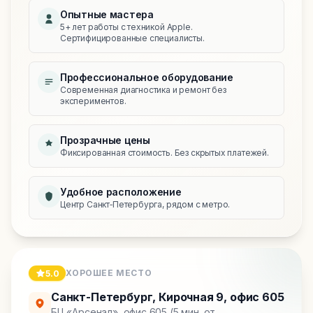
Опытные мастера
5+ лет работы с техникой Apple.
Сертифицированные специалисты.
Профессиональное оборудование
Современная диагностика и ремонт без
экспериментов.
Прозрачные цены
Фиксированная стоимость. Без скрытых платежей.
Удобное расположение
Центр Санкт‑Петербурга, рядом с метро.
ХОРОШЕЕ МЕСТО
5.0
Санкт-Петербург
,
Кирочная 9, офис 605
БЦ «Арсенал», офис 605 (5 мин. от