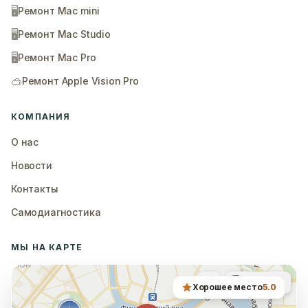
🖥️
Ремонт Mac mini
🖥️
Ремонт Mac Studio
🖥️
Ремонт Mac Pro
🥽
Ремонт Apple Vision Pro
КОМПАНИЯ
О нас
Новости
Контакты
Самодиагностика
МЫ НА КАРТЕ
Хорошее место
5.0