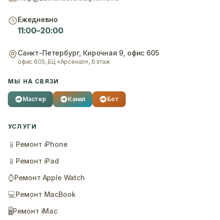
Ежедневно
11:00–20:00
Санкт-Петербург
,
Кирочная 9, офис 605
офис 605, БЦ «Арсенал», 6 этаж
МЫ НА СВЯЗИ
Мастер
Канал
Бот
УСЛУГИ
📱
Ремонт iPhone
📱
Ремонт iPad
⌚
Ремонт Apple Watch
💻
Ремонт MacBook
🖥️
Ремонт iMac