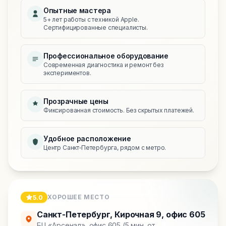
Опытные мастера
5+ лет работы с техникой Apple.
Сертифицированные специалисты.
Профессиональное оборудование
Современная диагностика и ремонт без
экспериментов.
Прозрачные цены
Фиксированная стоимость. Без скрытых платежей.
Удобное расположение
Центр Санкт‑Петербурга, рядом с метро.
ХОРОШЕЕ МЕСТО
5.0
Санкт-Петербург
,
Кирочная 9, офис 605
БЦ «Арсенал», офис 605 (5 мин. от