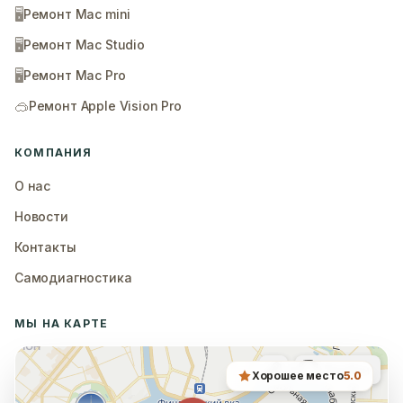
🖥️
Ремонт Mac mini
🖥️
Ремонт Mac Studio
🖥️
Ремонт Mac Pro
🥽
Ремонт Apple Vision Pro
КОМПАНИЯ
О нас
Новости
Контакты
Самодиагностика
МЫ НА КАРТЕ
Хорошее место
5.0