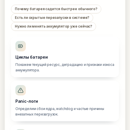
Почему батарея садится быстрее обычного?
Есть ли скрытые перезапуски в системе?
Нужно ли менять аккумулятор уже сейчас?
Циклы батареи
Покажем текущий ресурс, деградацию и признаки износа
аккумулятора.
Panic-логи
Определим сбои ядра, watchdog и частые причины
внезапных перезагрузок.