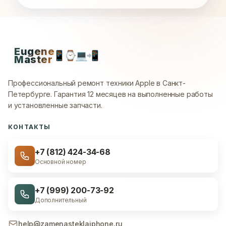
Eugene
📱
⌚
💻
📲
Master
Профессиональный ремонт техники Apple в Санкт-
Петербурге.
Гарантия 12 месяцев на выполненные работы
и установленные запчасти.
КОНТАКТЫ
+7 (812) 424-34-68
Основной номер
+7 (999) 200-73-92
Дополнительный
help@zamenasteklaiphone.ru