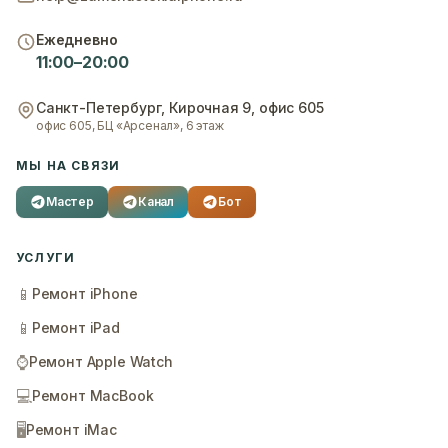
Ежедневно
11:00–20:00
Санкт-Петербург
,
Кирочная 9, офис 605
офис 605, БЦ «Арсенал», 6 этаж
МЫ НА СВЯЗИ
Мастер
Канал
Бот
УСЛУГИ
📱
Ремонт iPhone
📱
Ремонт iPad
⌚
Ремонт Apple Watch
💻
Ремонт MacBook
🖥️
Ремонт iMac