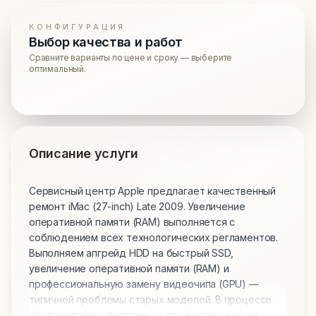
КОНФИГУРАЦИЯ
Выбор качества и работ
Сравните варианты по цене и сроку — выберите
оптимальный.
Описание услуги
Сервисный центр Apple предлагает качественный
ремонт iMac (27-inch) Late 2009. Увеличение
оперативной памяти (RAM) выполняется с
соблюдением всех технологических регламентов.
Выполняем апгрейд HDD на быстрый SSD,
увеличение оперативной памяти (RAM) и
профессиональную замену видеочипа (GPU) —
типичной проблемы старых моделей. В процессе
обслуживания обязательна профессиональная