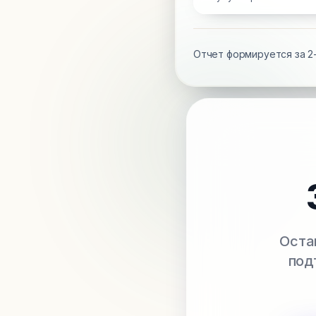
Отчет формируется за 2-
Оста
под