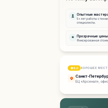
Опытные мастер
5+ лет работы с техн
специалисты.
Прозрачные цены
Фиксированная стоимо
ХОРОШЕЕ МЕСТ
5.0
Санкт-Петербу
БЦ «Арсенал», офис