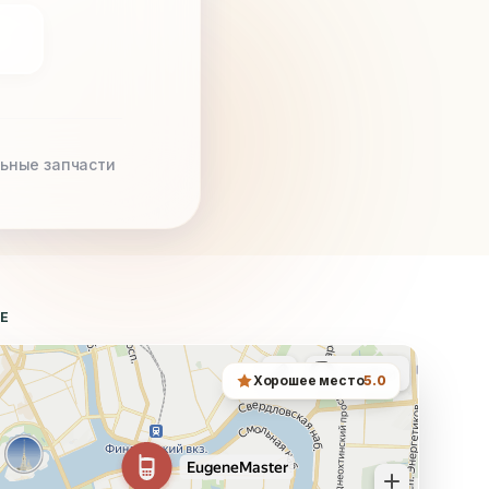
ьные запчасти
ТЕ
Хорошее место
5.0