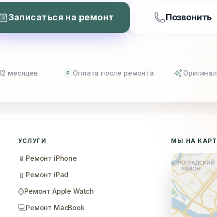
Записаться на ремонт
Позвонить
12 месяцев
Оплата после ремонта
Оригинал
P
УСЛУГИ
МЫ НА КАР
📱
Ремонт iPhone
📱
Ремонт iPad
⌚
Ремонт Apple Watch
💻
Ремонт MacBook