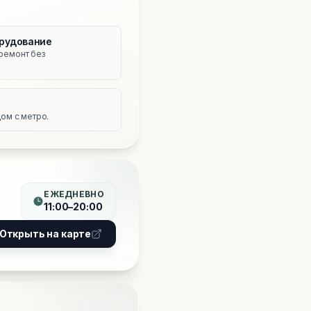
рудование
ремонт без
е
ом с метро.
ЕЖЕДНЕВНО
11:00–20:00
Открыть на карте