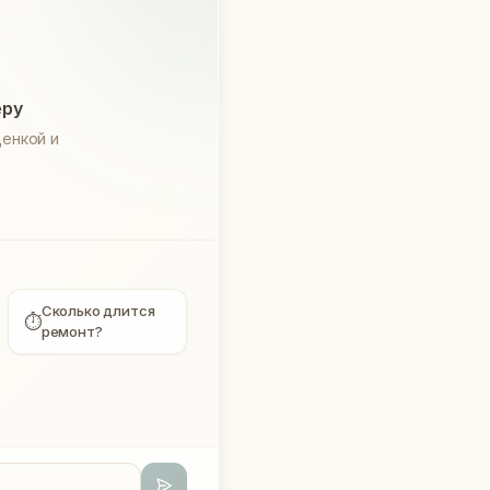
еру
енкой и
Сколько длится
⏱
ремонт?