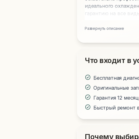
идеального охлажден
гарантию на все виды
Развернуть описание
Что входит в у
Бесплатная диагн
Оригинальные за
Гарантия 12 меся
Быстрый ремонт в
Почему выбир