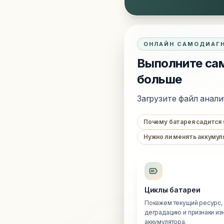
ОНЛАЙН САМОДИАГ
Выполните сам
больше
Загрузите файл анали
Почему батарея садится
Нужно ли менять аккумул
Циклы батареи
Покажем текущий ресурс,
деградацию и признаки из
аккумулятора.