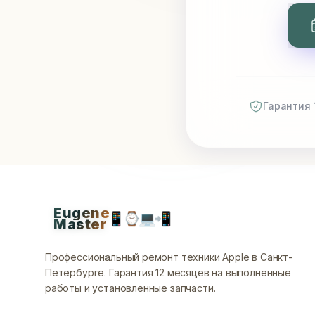
Гарантия 
Eugene
📱
⌚
💻
📲
Master
Профессиональный ремонт техники Apple в Санкт-
Петербурге.
Гарантия 12 месяцев на выполненные
работы и установленные запчасти.