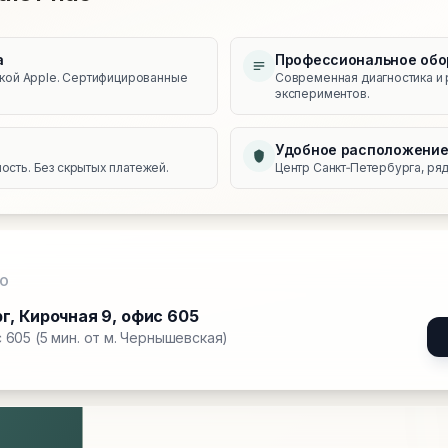
а
Профессиональное обо
икой Apple. Сертифицированные
Современная диагностика и 
экспериментов.
Удобное расположени
сть. Без скрытых платежей.
Центр Санкт‑Петербурга, ряд
О
рг
,
Кирочная 9, офис 605
 605 (5 мин. от м. Чернышевская)