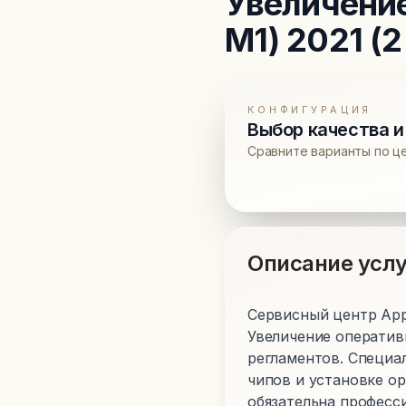
Увеличени
M1) 2021 (2 
КОНФИГУРАЦИЯ
Выбор качества и
Сравните варианты по ц
Описание услу
Сервисный центр Apple
Увеличение оператив
регламентов. Специа
чипов и установке о
обязательна професси