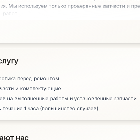
ия. Мы используем только проверенные запчасти и пр
 работ.
слугу
остика перед ремонтом
пчасти и комплектующие
цев на выполненные работы и установленные запчасти.
 течение 1 часа (большинство случаев)
ают нас