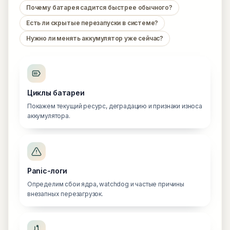
Почему батарея садится быстрее обычного?
Есть ли скрытые перезапуски в системе?
Нужно ли менять аккумулятор уже сейчас?
Циклы батареи
Покажем текущий ресурс, деградацию и признаки износа
аккумулятора.
Panic-логи
Определим сбои ядра, watchdog и частые причины
внезапных перезагрузок.