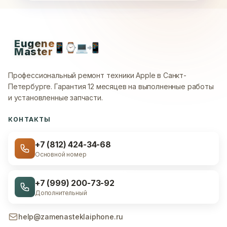
Eugene
📱
⌚
💻
📲
Master
Профессиональный ремонт техники Apple в Санкт-
Петербурге.
Гарантия 12 месяцев на выполненные работы
и установленные запчасти.
КОНТАКТЫ
+7 (812) 424-34-68
Основной номер
+7 (999) 200-73-92
Дополнительный
help@zamenasteklaiphone.ru