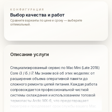
КОНФИГУРАЦИЯ
Выбор качества и работ
Сравните варианты по цене и сроку — выберите
оптимальный.
Описание услуги
Специализированный сервис по Mac Mini (Late 2018)
Core i3 / i5 / i7. Мы знаем всё об этих моделях: от
расширения объема оперативной памяти до
сложного ремонта цепей питания. Каждая работа
сопровождается профессиональной чисткой
системы охлаждения и использованием топовой
термопасты Arctic MX-6, что предотвращает
перегрев и продлевает срок службы вашего Mac.