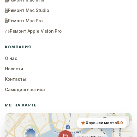
🖥️
🖥️
Ремонт Mac Studio
🖥️
Ремонт Mac Pro
🥽
Ремонт Apple Vision Pro
КОМПАНИЯ
О нас
Новости
Контакты
Самодиагностика
МЫ НА КАРТЕ
Хорошее место
5.0