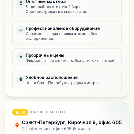
Опытные мастера
5+ лет работы с техникой Apple.
Сертифицированные специалисты.
Профессиональное оборудование
Современная диагностика и ремонт без
экспериментов.
Прозрачные цены
Фиксированная стоимость. Без скрытых платежей.
Удобное расположение
Центр Санкт‑Петербурга, рядом с метро.
ХОРОШЕЕ МЕСТО
5.0
Санкт-Петербург
,
Кирочная 9, офис 605
БЦ «Арсенал», офис 605 (5 мин. от