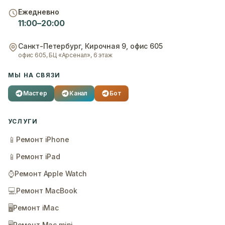
Ежедневно
11:00–20:00
Санкт-Петербург
,
Кирочная 9, офис 605
офис 605, БЦ «Арсенал», 6 этаж
МЫ НА СВЯЗИ
Мастер
Канал
Бот
УСЛУГИ
📱
Ремонт iPhone
📱
Ремонт iPad
⌚
Ремонт Apple Watch
💻
Ремонт MacBook
🖥️
Ремонт iMac
Ремонт Mac mini