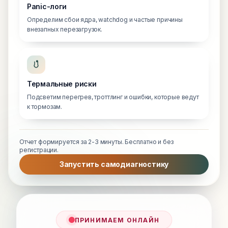
Panic-логи
Определим сбои ядра, watchdog и частые причины
внезапных перезагрузок.
Термальные риски
Подсветим перегрев, троттлинг и ошибки, которые ведут
к тормозам.
Отчет формируется за 2-3 минуты. Бесплатно и без
регистрации.
Запустить самодиагностику
ПРИНИМАЕМ ОНЛАЙН