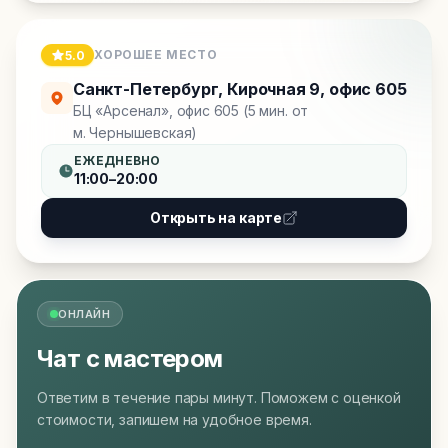
ХОРОШЕЕ МЕСТО
5.0
Санкт-Петербург
,
Кирочная 9, офис 605
БЦ «Арсенал», офис 605 (5 мин. от
м. Чернышевская)
ЕЖЕДНЕВНО
11:00–20:00
Открыть на карте
ОНЛАЙН
Чат с мастером
Ответим в течение пары минут. Поможем с оценкой
стоимости, запишем на удобное время.