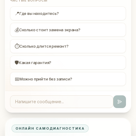
ЧАСТЫЕ ВОПРОСЫ
📍
Где вы находитесь?
💰
Сколько стоит замена экрана?
⏱
Сколько длится ремонт?
🛡
Какая гарантия?
📅
Можно прийти без записи?
ОНЛАЙН САМОДИАГНОСТИКА