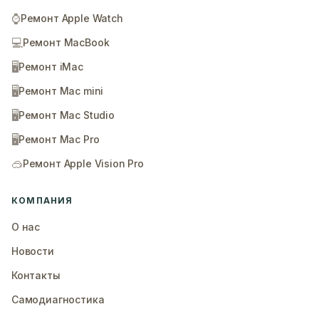
⌚
Ремонт Apple Watch
💻
Ремонт MacBook
🖥️
Ремонт iMac
🖥️
Ремонт Mac mini
🖥️
Ремонт Mac Studio
🖥️
Ремонт Mac Pro
🥽
Ремонт Apple Vision Pro
КОМПАНИЯ
О нас
Новости
Контакты
Самодиагностика