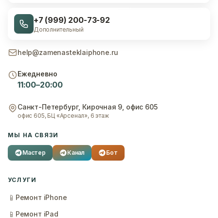
+7 (999) 200-73-92
Дополнительный
help@zamenasteklaiphone.ru
Ежедневно
11:00–20:00
Санкт-Петербург
,
Кирочная 9, офис 605
офис 605, БЦ «Арсенал», 6 этаж
МЫ НА СВЯЗИ
Мастер
Канал
Бот
УСЛУГИ
📱
Ремонт iPhone
📱
Ремонт iPad