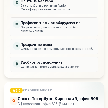
Опытные мастера
5+ лет работы с техникой Apple.
Сертифицированные специалисты.
Профессиональное оборудование
Современная диагностика и ремонт без
экспериментов.
Прозрачные цены
Фиксированная стоимость. Без скрытых платежей.
Удобное расположение
Центр Санкт‑Петербурга, рядом с метро.
ХОРОШЕЕ МЕСТО
5.0
Санкт-Петербург
,
Кирочная 9, офис 605
БЦ «Арсенал», офис 605 (5 мин. от