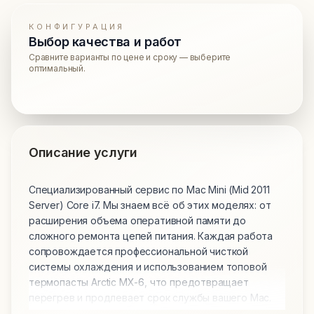
КОНФИГУРАЦИЯ
Выбор качества и работ
Сравните варианты по цене и сроку — выберите
оптимальный.
Описание услуги
Специализированный сервис по Mac Mini (Mid 2011
Server) Core i7. Мы знаем всё об этих моделях: от
расширения объема оперативной памяти до
сложного ремонта цепей питания. Каждая работа
сопровождается профессиональной чисткой
системы охлаждения и использованием топовой
термопасты Arctic MX-6, что предотвращает
перегрев и продлевает срок службы вашего Mac.