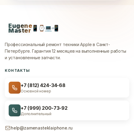
Eugene
📱
⌚
💻
📲
Master
Профессиональный ремонт техники Apple в Санкт-
Петербурге.
Гарантия 12 месяцев на выполненные работы
и установленные запчасти.
КОНТАКТЫ
+7 (812) 424-34-68
Основной номер
+7 (999) 200-73-92
Дополнительный
help@zamenasteklaiphone.ru