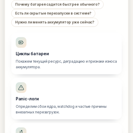
Почему батарея садится быстрее обычного?
Есть ли скрытые перезапуски в системе?
Нужно ли менять аккумулятор уже сейчас?
Циклы батареи
Покажем текущий ресурс, деградацию и признаки износа
аккумулятора.
Panic-логи
Определим сбои ядра, watchdog и частые причины
внезапных перезагрузок.