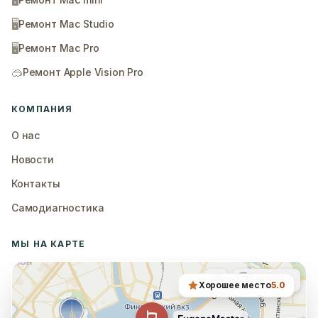
🖥️
🖥️
Ремонт Mac Studio
🖥️
Ремонт Mac Pro
🥽
Ремонт Apple Vision Pro
КОМПАНИЯ
О нас
Новости
Контакты
Самодиагностика
МЫ НА КАРТЕ
Хорошее место
5.0