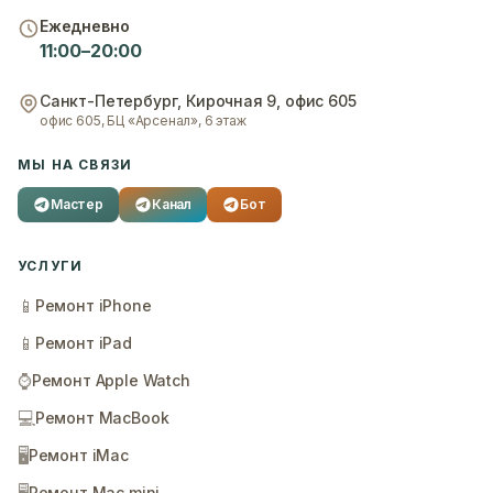
Ежедневно
11:00–20:00
Санкт-Петербург
,
Кирочная 9, офис 605
офис 605, БЦ «Арсенал», 6 этаж
МЫ НА СВЯЗИ
Мастер
Канал
Бот
УСЛУГИ
📱
Ремонт iPhone
📱
Ремонт iPad
⌚
Ремонт Apple Watch
💻
Ремонт MacBook
🖥️
Ремонт iMac
Ремонт Mac mini