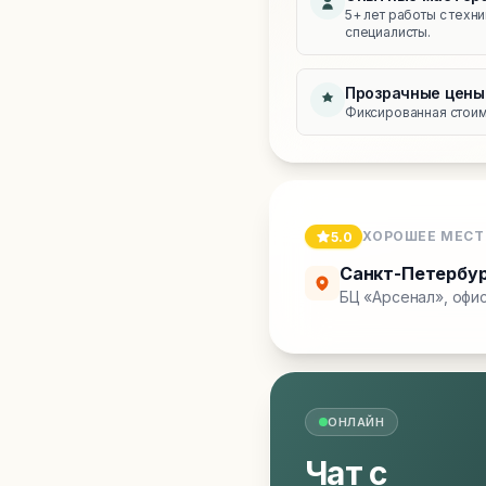
5+ лет работы с техн
специалисты.
Прозрачные цены
Фиксированная стоимо
ХОРОШЕЕ МЕСТ
5.0
Санкт-Петербу
БЦ «Арсенал», офис
ОНЛАЙН
Чат с