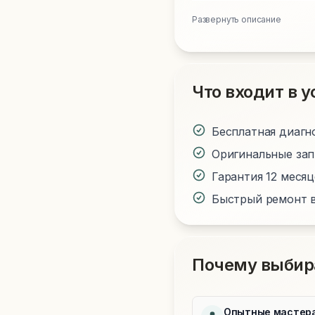
Развернуть описание
Что входит в у
Бесплатная диагн
Оригинальные за
Гарантия 12 меся
Быстрый ремонт в
Почему выбир
Опытные мастер