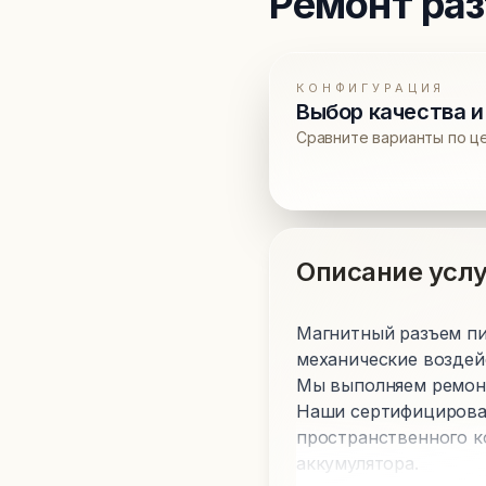
Ремонт ра
КОНФИГУРАЦИЯ
Выбор качества и
Сравните варианты по ц
Описание услу
Магнитный разъем пит
механические воздей
Мы выполняем ремонт 
Наши сертифицирова
пространственного к
аккумулятора.