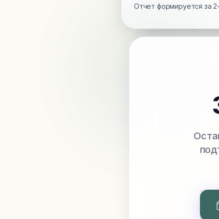
Отчет формируется за 2-
Оста
под