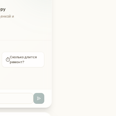
еру
енкой и
Сколько длится
⏱
ремонт?