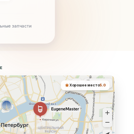
ьные запчасти
ТЕ
Хорошее место
5.0