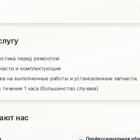
слугу
остика перед ремонтом
пчасти и комплектующие
цев на выполненные работы и установленные запчасти.
 течение 1 часа (большинство случаев)
ают нас
а
Профессиональное обо