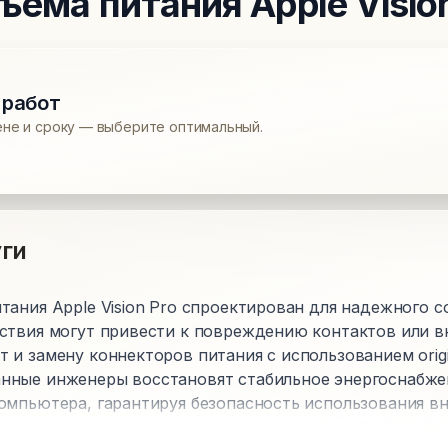
зъема питания
Apple Visio
 работ
ене и сроку — выберите оптимальный.
ги
ания Apple Vision Pro спроектирован для надежного с
ствия могут привести к повреждению контактов или в
и замену коннекторов питания с использованием origina
нные инженеры восстановят стабильное энергоснабже
омпьютера, гарантируя безопасность использования в