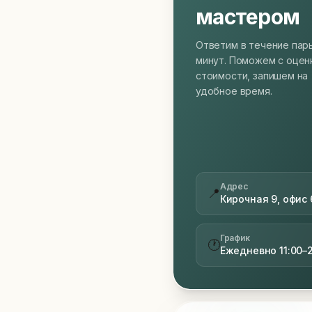
мастером
Ответим в течение пар
минут. Поможем с оцен
стоимости, запишем на
удобное время.
Адрес
📍
Кирочная 9, офис 
График
🕐
Ежедневно 11:00–