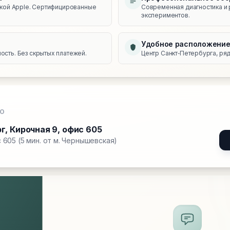
икой Apple. Сертифицированные
Современная диагностика и 
экспериментов.
Удобное расположени
сть. Без скрытых платежей.
Центр Санкт‑Петербурга, ряд
О
рг
,
Кирочная 9, офис 605
 605 (5 мин. от м. Чернышевская)