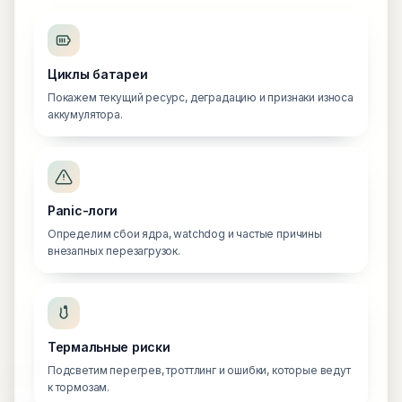
Циклы батареи
Покажем текущий ресурс, деградацию и признаки износа
аккумулятора.
Panic-логи
Определим сбои ядра, watchdog и частые причины
внезапных перезагрузок.
Термальные риски
Подсветим перегрев, троттлинг и ошибки, которые ведут
к тормозам.