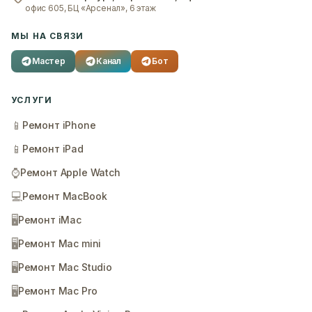
офис 605, БЦ «Арсенал», 6 этаж
МЫ НА СВЯЗИ
Мастер
Канал
Бот
УСЛУГИ
📱
Ремонт iPhone
📱
Ремонт iPad
⌚
Ремонт Apple Watch
💻
Ремонт MacBook
🖥️
Ремонт iMac
🖥️
Ремонт Mac mini
🖥️
Ремонт Mac Studio
🖥️
Ремонт Mac Pro