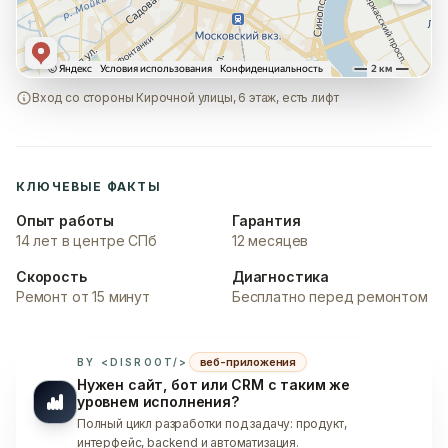
Вход со стороны Кирочной улицы, 6 этаж, есть лифт
КЛЮЧЕВЫЕ ФАКТЫ
Опыт работы
Гарантия
14 лет в центре СПб
12 месяцев
Скорость
Диагностика
Ремонт от 15 минут
Бесплатно перед ремонтом
веб-приложения
BY <DISROOT/>
Нужен сайт, бот или CRM с таким же
уровнем исполнения?
Полный цикл разработки под задачу: продукт,
интерфейс, backend и автоматизация.