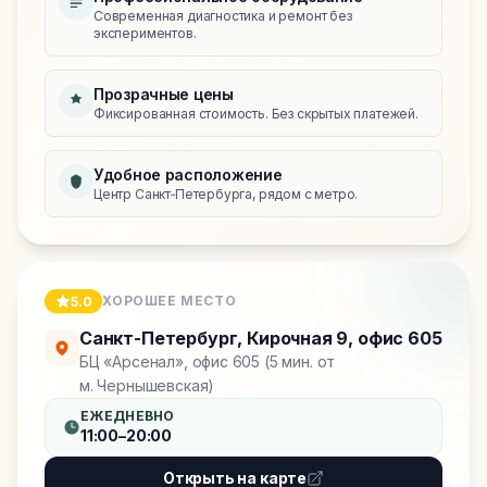
Современная диагностика и ремонт без
экспериментов.
Прозрачные цены
Фиксированная стоимость. Без скрытых платежей.
Удобное расположение
Центр Санкт‑Петербурга, рядом с метро.
ХОРОШЕЕ МЕСТО
5.0
Санкт-Петербург
,
Кирочная 9, офис 605
БЦ «Арсенал», офис 605 (5 мин. от
м. Чернышевская)
ЕЖЕДНЕВНО
11:00–20:00
Открыть на карте