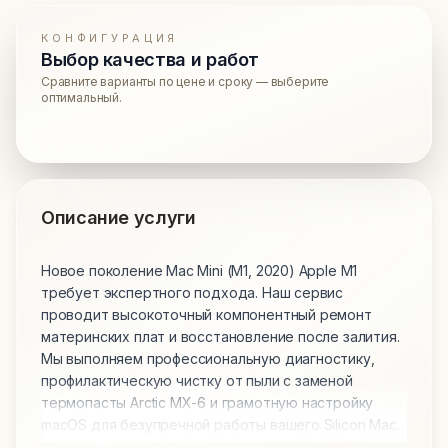
КОНФИГУРАЦИЯ
Выбор качества и работ
Сравните варианты по цене и сроку — выберите
оптимальный.
Описание услуги
Новое поколение Mac Mini (M1, 2020) Apple M1
требует экспертного подхода. Наш сервис
проводит высокоточный компонентный ремонт
материнских плат и восстановление после залития.
Мы выполняем профессиональную диагностику,
профилактическую чистку от пыли с заменой
термопасты Arctic MX-6 и грамотную настройку
macOS для безупречной работы вашего Silicon Mac.