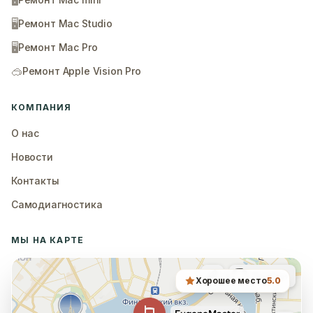
🖥️
🖥️
Ремонт Mac Studio
🖥️
Ремонт Mac Pro
🥽
Ремонт Apple Vision Pro
КОМПАНИЯ
О нас
Новости
Контакты
Самодиагностика
МЫ НА КАРТЕ
Хорошее место
5.0