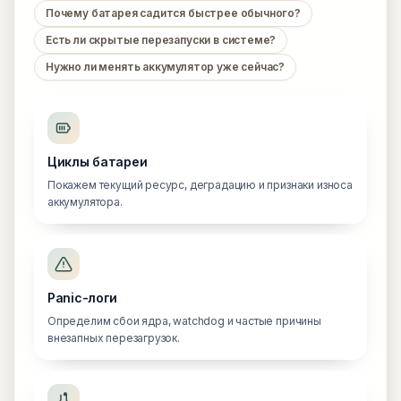
Почему батарея садится быстрее обычного?
Есть ли скрытые перезапуски в системе?
Нужно ли менять аккумулятор уже сейчас?
Циклы батареи
Покажем текущий ресурс, деградацию и признаки износа
аккумулятора.
Panic-логи
Определим сбои ядра, watchdog и частые причины
внезапных перезагрузок.