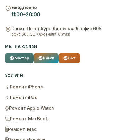
Ежедневно
11:00–20:00
Санкт-Петербург
,
Кирочная 9, офис 605
офис 605, БЦ «Арсенал», 6 этаж
МЫ НА СВЯЗИ
Мастер
Канал
Бот
УСЛУГИ
📱
Ремонт iPhone
📱
Ремонт iPad
⌚
Ремонт Apple Watch
💻
Ремонт MacBook
🖥️
Ремонт iMac
Ремонт Mac mini