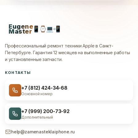
Eugene
📱
⌚
💻
📲
Master
Профессиональный ремонт техники Apple в Санкт-
Петербурге.
Гарантия 12 месяцев на выполненные работы
и установленные запчасти.
КОНТАКТЫ
+7 (812) 424-34-68
Основной номер
+7 (999) 200-73-92
Дополнительный
help@zamenasteklaiphone.ru