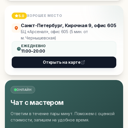
ХОРОШЕЕ МЕСТО
5.0
Санкт-Петербург
,
Кирочная 9, офис 605
БЦ «Арсенал», офис 605 (5 мин. от
м. Чернышевская)
ЕЖЕДНЕВНО
11:00–20:00
Открыть на карте
ОНЛАЙН
Чат с мастером
Ответим в течение пары минут. Поможем с оценкой
стоимости, запишем на удобное время.