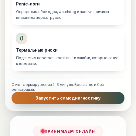
Panic-логи
Определим сбои ядра, watchdog и частые причины
внезапных перезагрузок.
Термальные риски
Подсветим перегрев, троттлинг и ошибки, которые ведут
к тормозам.
Отчет формируется за 2-3 минуты. Бесплатно и без
регистрации.
Запустить самодиагностику
ПРИНИМАЕМ ОНЛАЙН