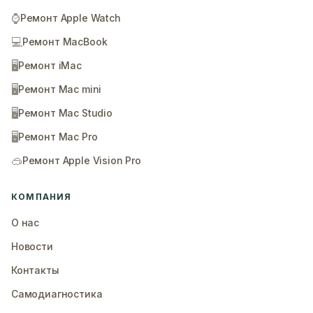
⌚
Ремонт Apple Watch
💻
Ремонт MacBook
🖥️
Ремонт iMac
🖥️
Ремонт Mac mini
🖥️
Ремонт Mac Studio
🖥️
Ремонт Mac Pro
🥽
Ремонт Apple Vision Pro
КОМПАНИЯ
О нас
Новости
Контакты
Самодиагностика