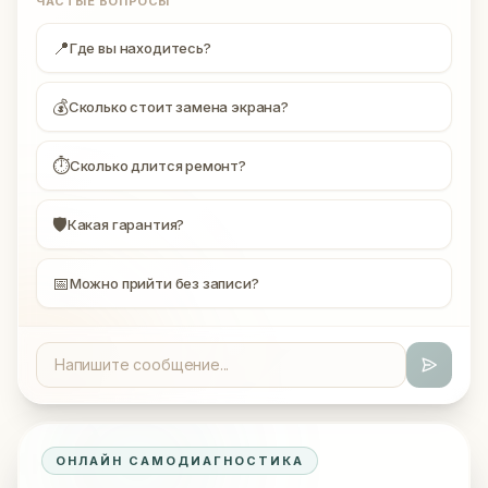
ЧАСТЫЕ ВОПРОСЫ
📍
Где вы находитесь?
💰
Сколько стоит замена экрана?
⏱
Сколько длится ремонт?
🛡
Какая гарантия?
📅
Можно прийти без записи?
ОНЛАЙН САМОДИАГНОСТИКА