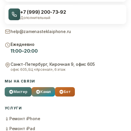
+7 (999) 200-73-92
Дополнительный
help@zamenasteklaiphone.ru
Ежедневно
11:00–20:00
Санкт-Петербург
,
Кирочная 9, офис 605
офис 605, БЦ «Арсенал», 6 этаж
МЫ НА СВЯЗИ
Мастер
Канал
Бот
УСЛУГИ
📱
Ремонт iPhone
📱
Ремонт iPad