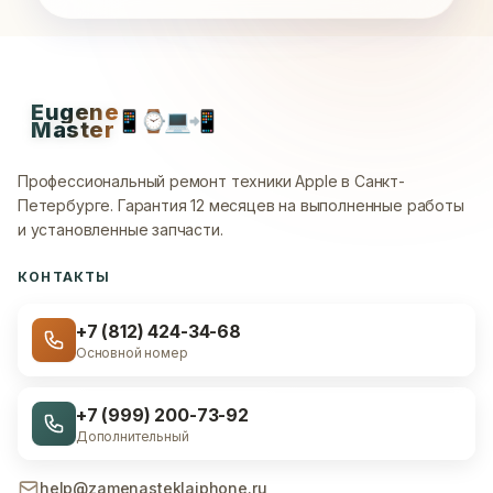
Eugene
📱
⌚
💻
📲
Master
Профессиональный ремонт техники Apple в Санкт-
Петербурге.
Гарантия 12 месяцев на выполненные работы
и установленные запчасти.
КОНТАКТЫ
+7 (812) 424-34-68
Основной номер
+7 (999) 200-73-92
Дополнительный
help@zamenasteklaiphone.ru