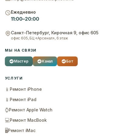
Ежедневно
11:00–20:00
Санкт-Петербург
,
Кирочная 9, офис 605
офис 605, БЦ «Арсенал», 6 этаж
МЫ НА СВЯЗИ
Мастер
Канал
Бот
УСЛУГИ
📱
Ремонт iPhone
📱
Ремонт iPad
⌚
Ремонт Apple Watch
💻
Ремонт MacBook
🖥️
Ремонт iMac