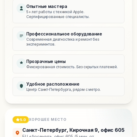
Опытные мастера
5+ лет работы с техникой Apple.
Сертифицированные специалисты.
Профессиональное оборудование
Современная диагностика и ремонт без
экспериментов.
Прозрачные цены
Фиксированная стоимость. Без скрытых платежей.
Удобное расположение
Центр Санкт‑Петербурга, рядом с метро.
ХОРОШЕЕ МЕСТО
5.0
Санкт-Петербург
,
Кирочная 9, офис 605
БЦ «Арсенал», офис 605 (5 мин. от