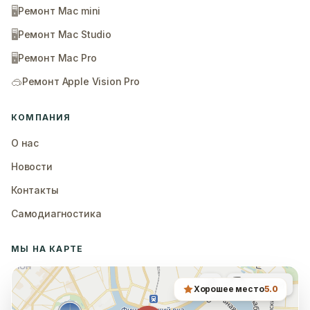
🖥️
Ремонт Mac mini
🖥️
Ремонт Mac Studio
🖥️
Ремонт Mac Pro
🥽
Ремонт Apple Vision Pro
КОМПАНИЯ
О нас
Новости
Контакты
Самодиагностика
МЫ НА КАРТЕ
Хорошее место
5.0