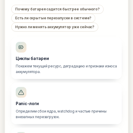
Почему батарея садится быстрее обычного?
Есть ли скрытые перезапуски в системе?
Нужно ли менять аккумулятор уже сейчас?
Циклы батареи
Покажем текущий ресурс, деградацию и признаки износа
аккумулятора.
Panic-логи
Определим сбои ядра, watchdog и частые причины
внезапных перезагрузок.