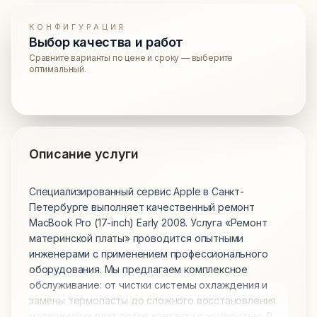
КОНФИГУРАЦИЯ
Выбор качества и работ
Сравните варианты по цене и сроку — выберите
оптимальный.
Описание услуги
Специализированный сервис Apple в Санкт-
Петербурге выполняет качественный ремонт
MacBook Pro (17-inch) Early 2008. Услуга «Ремонт
материнской платы» проводится опытными
инженерами с применением профессионального
оборудования. Мы предлагаем комплексное
обслуживание: от чистки системы охлаждения и
замены термопасты до сложного восстановления
материнских плат после контакта с жидкостью. В