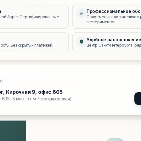
а
Профессиональное обо
икой Apple. Сертифицированные
Современная диагностика и 
экспериментов.
Удобное расположени
сть. Без скрытых платежей.
Центр Санкт‑Петербурга, ряд
О
рг
,
Кирочная 9, офис 605
 605 (5 мин. от м. Чернышевская)