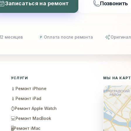
Записаться на ремонт
Позвонить
12 месяцев
Оплата после ремонта
Оригинал
P
УСЛУГИ
МЫ НА КАР
📱
Ремонт iPhone
📱
Ремонт iPad
⌚
Ремонт Apple Watch
💻
Ремонт MacBook
🖥️
Ремонт iMac