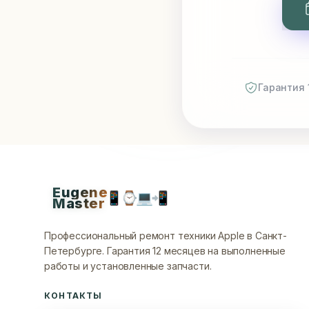
Гарантия 
Eugene
📱
⌚
💻
📲
Master
Профессиональный ремонт техники Apple в Санкт-
Петербурге.
Гарантия 12 месяцев на выполненные
работы и установленные запчасти.
КОНТАКТЫ