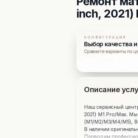
Ремонт ма
inch, 2021)
КОНФИГУРАЦИЯ
Выбор качества и
Сравните варианты по ц
Описание услу
Наш сервисный центр
2021) M1 Pro/Max. М
(M1/M2/M3/M4/M5), B
В наличии оригиналь
Проводим профессион