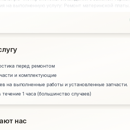
тия на выполненную услугу: Ремонт материнской платы.
слугу
остика перед ремонтом
пчасти и комплектующие
цев на выполненные работы и установленные запчасти.
 течение 1 часа (большинство случаев)
ают нас