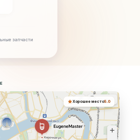
ьные запчасти
ТЕ
Хорошее место
5.0