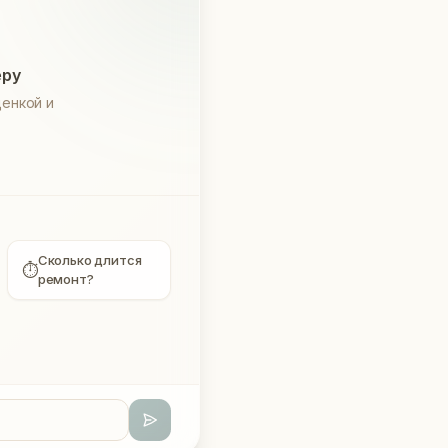
еру
енкой и
Сколько длится
⏱
ремонт?