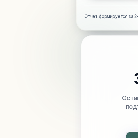
Отчет формируется за 2-
Оста
под