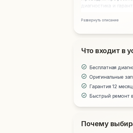
диагностика и гаран
Развернуть описание
Что входит в у
Бесплатная диагн
Оригинальные за
Гарантия 12 меся
Быстрый ремонт в
Почему выбир