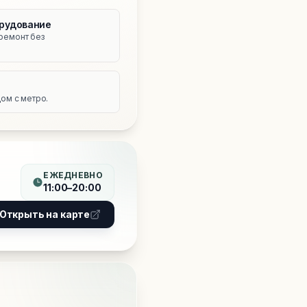
рудование
ремонт без
е
ом с метро.
ЕЖЕДНЕВНО
11:00–20:00
Открыть на карте