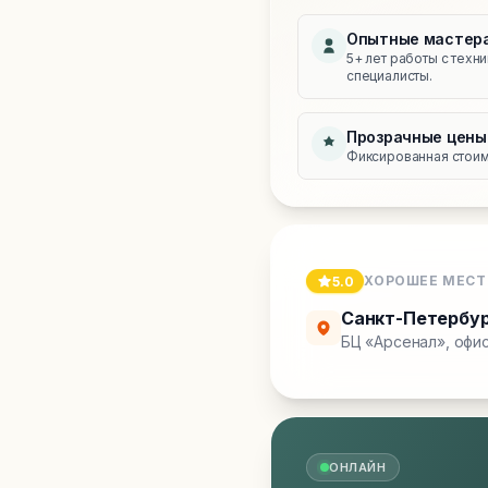
Опытные мастер
5+ лет работы с техн
специалисты.
Прозрачные цены
Фиксированная стоимо
ХОРОШЕЕ МЕСТ
5.0
Санкт-Петербу
БЦ «Арсенал», офис
ОНЛАЙН