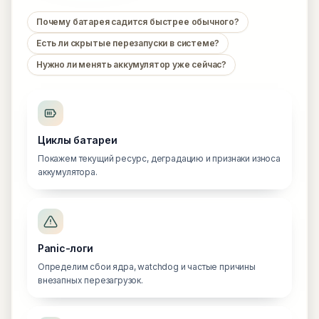
Почему батарея садится быстрее обычного?
Есть ли скрытые перезапуски в системе?
Нужно ли менять аккумулятор уже сейчас?
Циклы батареи
Покажем текущий ресурс, деградацию и признаки износа
аккумулятора.
Panic-логи
Определим сбои ядра, watchdog и частые причины
внезапных перезагрузок.