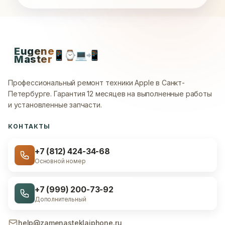
Eugene
📱
⌚
💻
📲
Master
Профессиональный ремонт техники Apple в Санкт-
Петербурге.
Гарантия 12 месяцев на выполненные работы
и установленные запчасти.
КОНТАКТЫ
+7 (812) 424-34-68
Основной номер
+7 (999) 200-73-92
Дополнительный
help@zamenasteklaiphone.ru