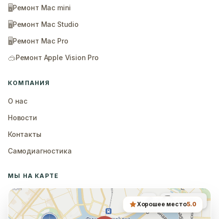
🖥️
Ремонт Mac mini
🖥️
Ремонт Mac Studio
🖥️
Ремонт Mac Pro
🥽
Ремонт Apple Vision Pro
КОМПАНИЯ
О нас
Новости
Контакты
Самодиагностика
МЫ НА КАРТЕ
Хорошее место
5.0