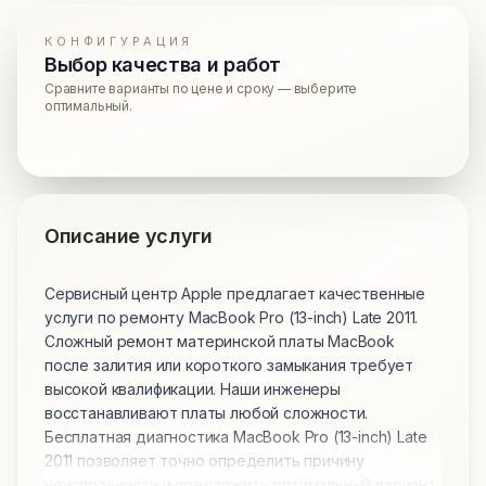
КОНФИГУРАЦИЯ
Выбор качества и работ
Сравните варианты по цене и сроку — выберите
оптимальный.
Описание услуги
Сервисный центр Apple предлагает качественные
услуги по ремонту MacBook Pro (13-inch) Late 2011.
Сложный ремонт материнской платы MacBook
после залития или короткого замыкания требует
высокой квалификации. Наши инженеры
восстанавливают платы любой сложности.
Бесплатная диагностика MacBook Pro (13-inch) Late
2011 позволяет точно определить причину
неисправности и предложить оптимальный вариант