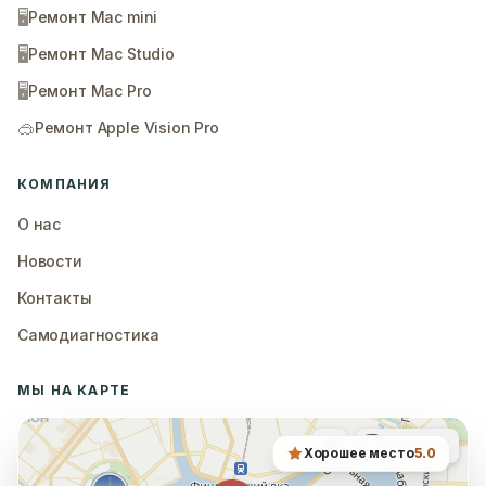
🖥️
Ремонт Mac mini
🖥️
Ремонт Mac Studio
🖥️
Ремонт Mac Pro
🥽
Ремонт Apple Vision Pro
КОМПАНИЯ
О нас
Новости
Контакты
Самодиагностика
МЫ НА КАРТЕ
Хорошее место
5.0