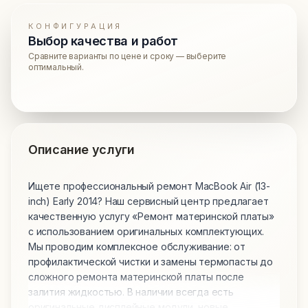
КОНФИГУРАЦИЯ
Выбор качества и работ
Сравните варианты по цене и сроку — выберите
оптимальный.
Описание услуги
Ищете профессиональный ремонт MacBook Air (13-
inch) Early 2014? Наш сервисный центр предлагает
качественную услугу «Ремонт материнской платы»
с использованием оригинальных комплектующих.
Мы проводим комплексное обслуживание: от
профилактической чистки и замены термопасты до
сложного ремонта материнской платы после
залития жидкостью. В наличии всегда есть
оригинальные дисплейные модули, новые