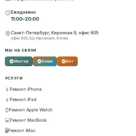
Ежедневно
11:00–20:00
Санкт-Петербург
,
Кирочная 9, офис 605
офис 605, БЦ «Арсенал», 6 этаж
МЫ НА СВЯЗИ
Мастер
Канал
Бот
УСЛУГИ
📱
Ремонт iPhone
📱
Ремонт iPad
⌚
Ремонт Apple Watch
💻
Ремонт MacBook
🖥️
Ремонт iMac