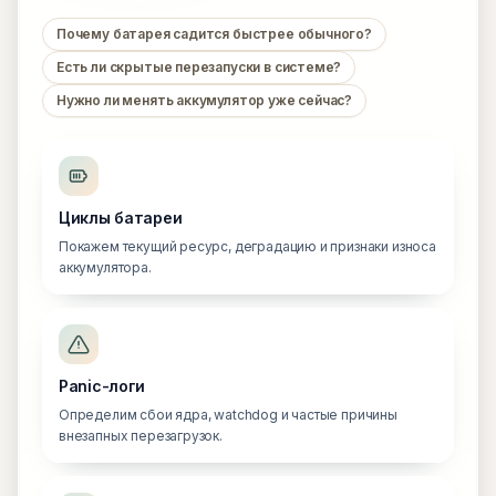
Почему батарея садится быстрее обычного?
Есть ли скрытые перезапуски в системе?
Нужно ли менять аккумулятор уже сейчас?
Циклы батареи
Покажем текущий ресурс, деградацию и признаки износа
аккумулятора.
Panic-логи
Определим сбои ядра, watchdog и частые причины
внезапных перезагрузок.