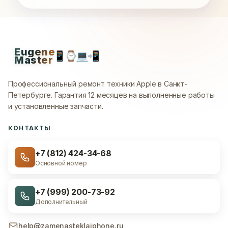
Eugene
📱
⌚
💻
📲
Master
Профессиональный ремонт техники Apple в Санкт-
Петербурге.
Гарантия 12 месяцев на выполненные работы
и установленные запчасти.
КОНТАКТЫ
+7 (812) 424-34-68
Основной номер
+7 (999) 200-73-92
Дополнительный
help@zamenasteklaiphone.ru