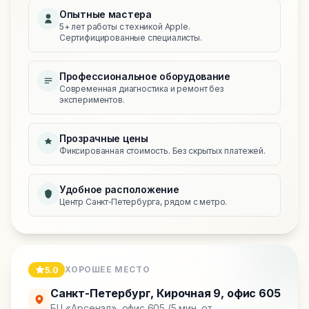
Опытные мастера
5+ лет работы с техникой Apple.
Сертифицированные специалисты.
Профессиональное оборудование
Современная диагностика и ремонт без
экспериментов.
Прозрачные цены
Фиксированная стоимость. Без скрытых платежей.
Удобное расположение
Центр Санкт‑Петербурга, рядом с метро.
ХОРОШЕЕ МЕСТО
5.0
Санкт-Петербург
,
Кирочная 9, офис 605
БЦ «Арсенал», офис 605 (5 мин. от