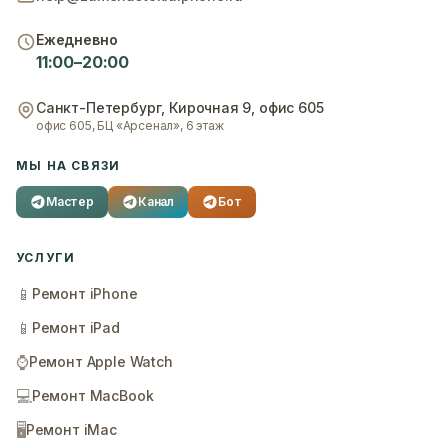
Ежедневно
11:00–20:00
Санкт-Петербург
,
Кирочная 9, офис 605
офис 605, БЦ «Арсенал», 6 этаж
МЫ НА СВЯЗИ
Мастер
Канал
Бот
УСЛУГИ
📱
Ремонт iPhone
📱
Ремонт iPad
⌚
Ремонт Apple Watch
💻
Ремонт MacBook
🖥️
Ремонт iMac