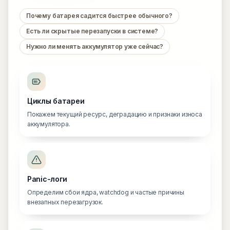
Почему батарея садится быстрее обычного?
Есть ли скрытые перезапуски в системе?
Нужно ли менять аккумулятор уже сейчас?
Циклы батареи
Покажем текущий ресурс, деградацию и признаки износа
аккумулятора.
Panic-логи
Определим сбои ядра, watchdog и частые причины
внезапных перезагрузок.