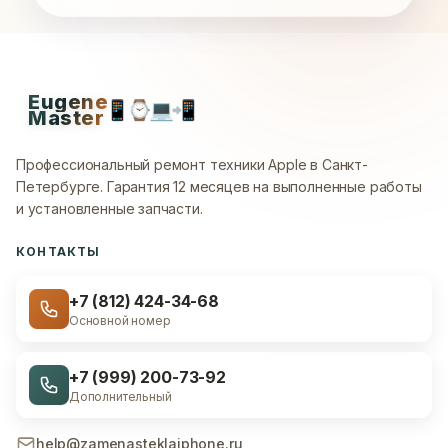
Eugene
📱
⌚
💻
📲
Master
Профессиональный ремонт техники Apple в Санкт-
Петербурге.
Гарантия 12 месяцев на выполненные работы
и установленные запчасти.
КОНТАКТЫ
+7 (812) 424-34-68
Основной номер
+7 (999) 200-73-92
Дополнительный
help@zamenasteklaiphone.ru