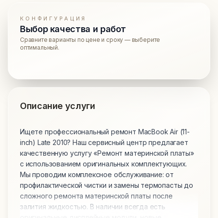
КОНФИГУРАЦИЯ
Выбор качества и работ
Сравните варианты по цене и сроку — выберите
оптимальный.
Описание услуги
Ищете профессиональный ремонт MacBook Air (11-
inch) Late 2010? Наш сервисный центр предлагает
качественную услугу «Ремонт материнской платы»
с использованием оригинальных комплектующих.
Мы проводим комплексное обслуживание: от
профилактической чистки и замены термопасты до
сложного ремонта материнской платы после
залития жидкостью. В наличии всегда есть
оригинальные дисплейные модули, новые