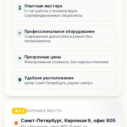
Опытные мастера
5+ лет работы с техникой Apple.
Сертифицированные специалисты.
Профессиональное оборудование
Современная диагностика и ремонт без
экспериментов.
Прозрачные цены
Фиксированная стоимость. Без скрытых платежей.
Удобное расположение
Центр Санкт‑Петербурга, рядом с метро.
ХОРОШЕЕ МЕСТО
5.0
Санкт-Петербург
,
Кирочная 9, офис 605
БЦ «Арсенал», офис 605 (5 мин. от