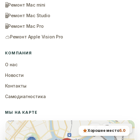
🖥️
Ремонт Mac mini
🖥️
Ремонт Mac Studio
🖥️
Ремонт Mac Pro
🥽
Ремонт Apple Vision Pro
КОМПАНИЯ
О нас
Новости
Контакты
Самодиагностика
МЫ НА КАРТЕ
Хорошее место
5.0