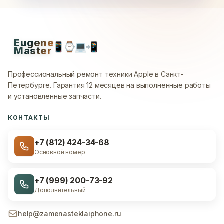
Eugene
📱
⌚
💻
📲
Master
Профессиональный ремонт техники Apple в Санкт-
Петербурге.
Гарантия 12 месяцев на выполненные работы
и установленные запчасти.
КОНТАКТЫ
+7 (812) 424-34-68
Основной номер
+7 (999) 200-73-92
Дополнительный
help@zamenasteklaiphone.ru