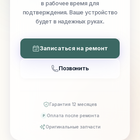
в рабочее время для
подтверждения. Ваше устройство
будет в надежных руках.
Записаться на ремонт
Позвонить
Гарантия 12 месяцев
Оплата после ремонта
P
Оригинальные запчасти