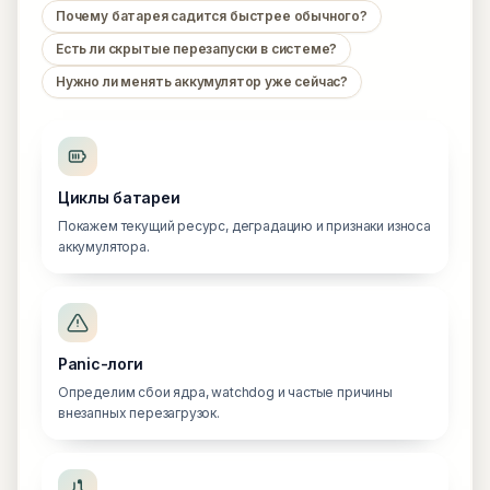
Почему батарея садится быстрее обычного?
Есть ли скрытые перезапуски в системе?
Нужно ли менять аккумулятор уже сейчас?
Циклы батареи
Покажем текущий ресурс, деградацию и признаки износа
аккумулятора.
Panic-логи
Определим сбои ядра, watchdog и частые причины
внезапных перезагрузок.