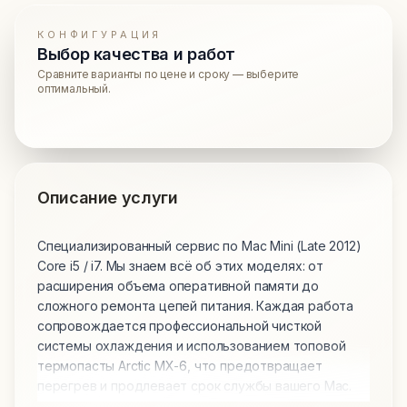
КОНФИГУРАЦИЯ
Выбор качества и работ
Сравните варианты по цене и сроку — выберите
оптимальный.
Описание услуги
Специализированный сервис по Mac Mini (Late 2012)
Core i5 / i7. Мы знаем всё об этих моделях: от
расширения объема оперативной памяти до
сложного ремонта цепей питания. Каждая работа
сопровождается профессиональной чисткой
системы охлаждения и использованием топовой
термопасты Arctic MX-6, что предотвращает
перегрев и продлевает срок службы вашего Mac.