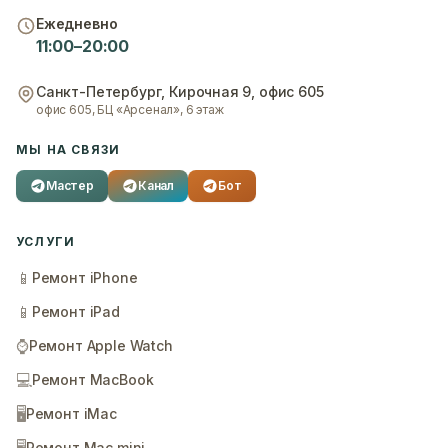
Ежедневно
11:00–20:00
Санкт-Петербург
,
Кирочная 9, офис 605
офис 605, БЦ «Арсенал», 6 этаж
МЫ НА СВЯЗИ
Мастер
Канал
Бот
УСЛУГИ
📱
Ремонт iPhone
📱
Ремонт iPad
⌚
Ремонт Apple Watch
💻
Ремонт MacBook
🖥️
Ремонт iMac
Ремонт Mac mini