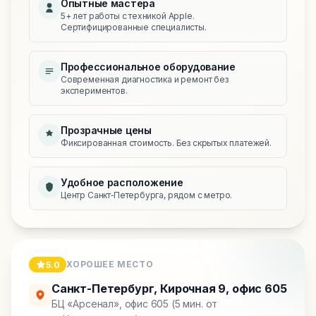
Опытные мастера
5+ лет работы с техникой Apple.
Сертифицированные специалисты.
Профессиональное оборудование
Современная диагностика и ремонт без
экспериментов.
Прозрачные цены
Фиксированная стоимость. Без скрытых платежей.
Удобное расположение
Центр Санкт‑Петербурга, рядом с метро.
ХОРОШЕЕ МЕСТО
5.0
Санкт-Петербург
,
Кирочная 9, офис 605
БЦ «Арсенал», офис 605 (5 мин. от