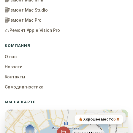
🖥️
🖥️
Ремонт Mac Studio
🖥️
Ремонт Mac Pro
🥽
Ремонт Apple Vision Pro
КОМПАНИЯ
О нас
Новости
Контакты
Самодиагностика
МЫ НА КАРТЕ
Хорошее место
5.0