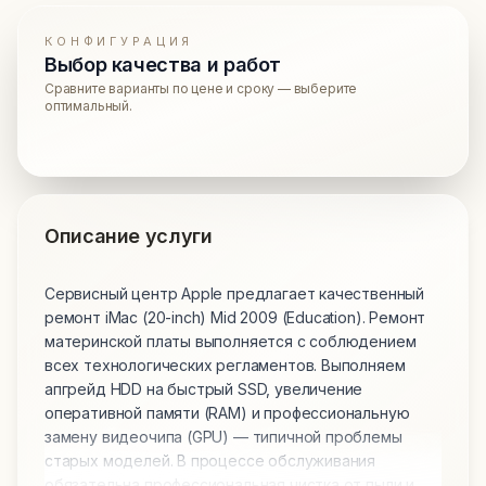
КОНФИГУРАЦИЯ
Выбор качества и работ
Сравните варианты по цене и сроку — выберите
оптимальный.
Описание услуги
Сервисный центр Apple предлагает качественный
ремонт iMac (20-inch) Mid 2009 (Education). Ремонт
материнской платы выполняется с соблюдением
всех технологических регламентов. Выполняем
апгрейд HDD на быстрый SSD, увеличение
оперативной памяти (RAM) и профессиональную
замену видеочипа (GPU) — типичной проблемы
старых моделей. В процессе обслуживания
обязательна профессиональная чистка от пыли и