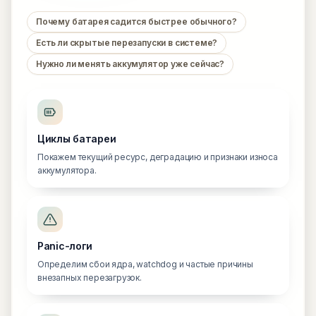
Почему батарея садится быстрее обычного?
Есть ли скрытые перезапуски в системе?
Нужно ли менять аккумулятор уже сейчас?
Циклы батареи
Покажем текущий ресурс, деградацию и признаки износа
аккумулятора.
Panic-логи
Определим сбои ядра, watchdog и частые причины
внезапных перезагрузок.