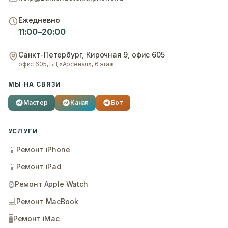
Ежедневно
11:00–20:00
Санкт-Петербург
,
Кирочная 9, офис 605
офис 605, БЦ «Арсенал», 6 этаж
МЫ НА СВЯЗИ
Мастер
Канал
Бот
УСЛУГИ
📱
Ремонт iPhone
📱
Ремонт iPad
⌚
Ремонт Apple Watch
💻
Ремонт MacBook
🖥️
Ремонт iMac