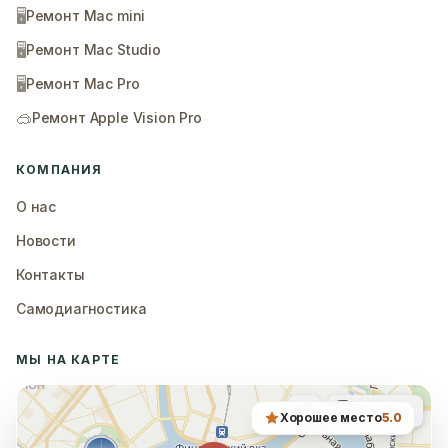
🖥️
Ремонт Mac mini
🖥️
Ремонт Mac Studio
🖥️
Ремонт Mac Pro
🥽
Ремонт Apple Vision Pro
КОМПАНИЯ
О нас
Новости
Контакты
Самодиагностика
МЫ НА КАРТЕ
Хорошее место
5.0