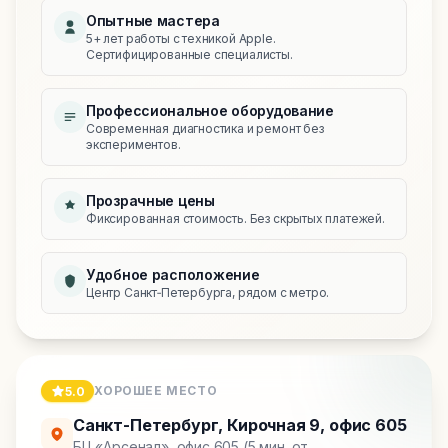
Опытные мастера
5+ лет работы с техникой Apple.
Сертифицированные специалисты.
Профессиональное оборудование
Современная диагностика и ремонт без
экспериментов.
Прозрачные цены
Фиксированная стоимость. Без скрытых платежей.
Удобное расположение
Центр Санкт‑Петербурга, рядом с метро.
ХОРОШЕЕ МЕСТО
5.0
Санкт-Петербург
,
Кирочная 9, офис 605
БЦ «Арсенал», офис 605 (5 мин. от