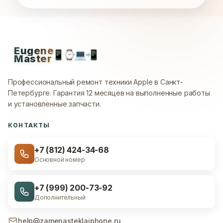
Eugene
📱
⌚
💻
📲
Master
Профессиональный ремонт техники Apple в Санкт-
Петербурге.
Гарантия 12 месяцев на выполненные работы
и установленные запчасти.
КОНТАКТЫ
+7 (812) 424-34-68
Основной номер
+7 (999) 200-73-92
Дополнительный
help@zamenasteklaiphone.ru