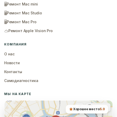
🖥️
Ремонт Mac mini
🖥️
Ремонт Mac Studio
🖥️
Ремонт Mac Pro
🥽
Ремонт Apple Vision Pro
КОМПАНИЯ
О нас
Новости
Контакты
Самодиагностика
МЫ НА КАРТЕ
Хорошее место
5.0