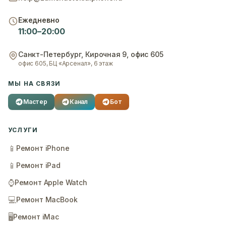
Ежедневно
11:00–20:00
Санкт-Петербург
,
Кирочная 9, офис 605
офис 605, БЦ «Арсенал», 6 этаж
МЫ НА СВЯЗИ
Мастер
Канал
Бот
УСЛУГИ
📱
Ремонт iPhone
📱
Ремонт iPad
⌚
Ремонт Apple Watch
💻
Ремонт MacBook
🖥️
Ремонт iMac