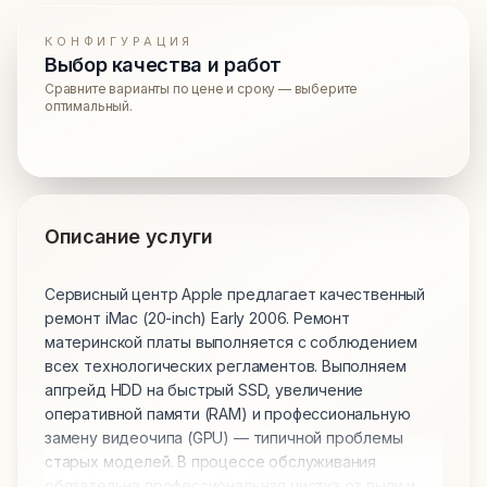
КОНФИГУРАЦИЯ
Выбор качества и работ
Сравните варианты по цене и сроку — выберите
оптимальный.
Описание услуги
Сервисный центр Apple предлагает качественный
ремонт iMac (20-inch) Early 2006. Ремонт
материнской платы выполняется с соблюдением
всех технологических регламентов. Выполняем
апгрейд HDD на быстрый SSD, увеличение
оперативной памяти (RAM) и профессиональную
замену видеочипа (GPU) — типичной проблемы
старых моделей. В процессе обслуживания
обязательна профессиональная чистка от пыли и