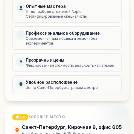
Опытные мастера
5+ лет работы с техникой Apple.
Сертифицированные специалисты.
Профессиональное оборудование
Современная диагностика и ремонт без
экспериментов.
Прозрачные цены
Фиксированная стоимость. Без скрытых платежей.
Удобное расположение
Центр Санкт‑Петербурга, рядом с метро.
ХОРОШЕЕ МЕСТО
5.0
Санкт-Петербург
,
Кирочная 9, офис 605
БЦ «Арсенал», офис 605 (5 мин. от