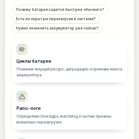
Почему батарея садится быстрее обычного?
Есть ли скрытые перезапуски в системе?
Нужно ли менять аккумулятор уже сейчас?
Циклы батареи
Покажем текущий ресурс, деградацию и признаки износа
аккумулятора.
Panic-логи
Определим сбои ядра, watchdog и частые причины
внезапных перезагрузок.