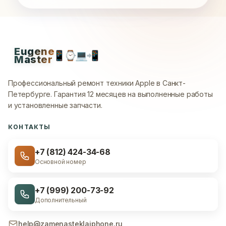
Eugene
📱
⌚
💻
📲
Master
Профессиональный ремонт техники Apple в Санкт-
Петербурге.
Гарантия 12 месяцев на выполненные работы
и установленные запчасти.
КОНТАКТЫ
+7 (812) 424-34-68
Основной номер
+7 (999) 200-73-92
Дополнительный
help@zamenasteklaiphone.ru