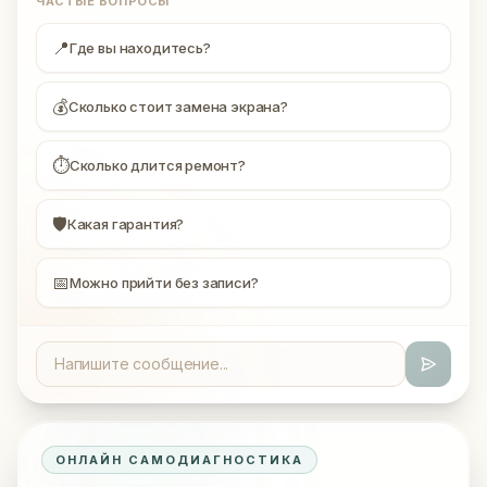
ЧАСТЫЕ ВОПРОСЫ
📍
Где вы находитесь?
💰
Сколько стоит замена экрана?
⏱
Сколько длится ремонт?
🛡
Какая гарантия?
📅
Можно прийти без записи?
ОНЛАЙН САМОДИАГНОСТИКА