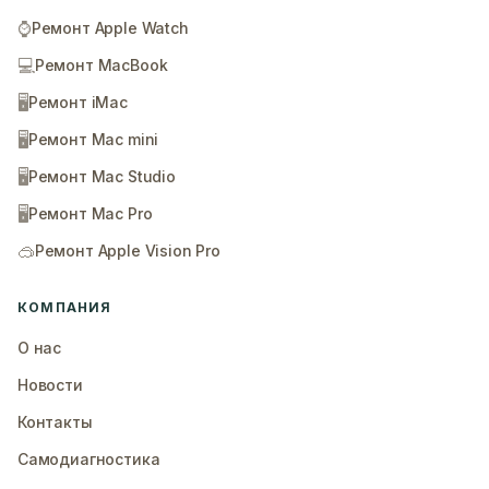
⌚
Ремонт Apple Watch
💻
Ремонт MacBook
🖥️
Ремонт iMac
🖥️
Ремонт Mac mini
🖥️
Ремонт Mac Studio
🖥️
Ремонт Mac Pro
🥽
Ремонт Apple Vision Pro
КОМПАНИЯ
О нас
Новости
Контакты
Самодиагностика