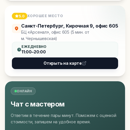
ХОРОШЕЕ МЕСТО
5.0
Санкт-Петербург
,
Кирочная 9, офис 605
БЦ «Арсенал», офис 605 (5 мин. от
м. Чернышевская)
ЕЖЕДНЕВНО
11:00–20:00
Открыть на карте
ОНЛАЙН
Чат с мастером
Ответим в течение пары минут. Поможем с оценкой
стоимости, запишем на удобное время.