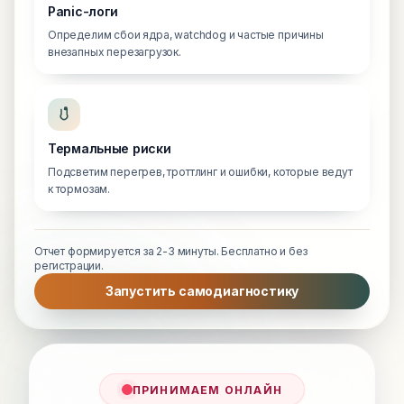
Panic-логи
Определим сбои ядра, watchdog и частые причины
внезапных перезагрузок.
Термальные риски
Подсветим перегрев, троттлинг и ошибки, которые ведут
к тормозам.
Отчет формируется за 2-3 минуты. Бесплатно и без
регистрации.
Запустить самодиагностику
ПРИНИМАЕМ ОНЛАЙН