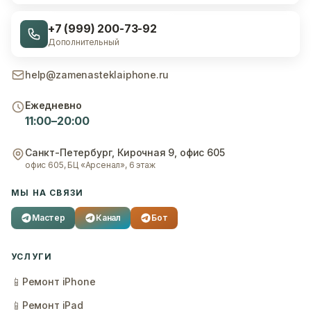
+7 (999) 200-73-92
Дополнительный
help@zamenasteklaiphone.ru
Ежедневно
11:00–20:00
Санкт-Петербург
,
Кирочная 9, офис 605
офис 605, БЦ «Арсенал», 6 этаж
МЫ НА СВЯЗИ
Мастер
Канал
Бот
УСЛУГИ
📱
Ремонт iPhone
📱
Ремонт iPad