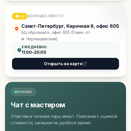
ХОРОШЕЕ МЕСТО
5.0
Санкт-Петербург
,
Кирочная 9, офис 605
БЦ «Арсенал», офис 605 (5 мин. от
м. Чернышевская)
ЕЖЕДНЕВНО
11:00–20:00
Открыть на карте
ОНЛАЙН
Чат с мастером
Ответим в течение пары минут. Поможем с оценкой
стоимости, запишем на удобное время.