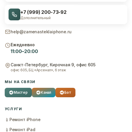
+7 (999) 200-73-92
Дополнительный
help@zamenasteklaiphone.ru
Ежедневно
11:00–20:00
Санкт-Петербург
,
Кирочная 9, офис 605
офис 605, БЦ «Арсенал», 6 этаж
МЫ НА СВЯЗИ
Мастер
Канал
Бот
УСЛУГИ
📱
Ремонт iPhone
📱
Ремонт iPad