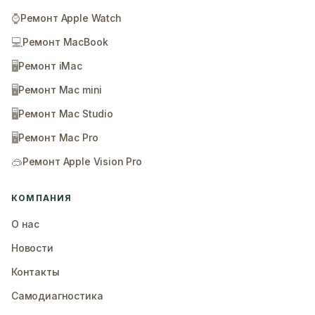
⌚
Ремонт Apple Watch
💻
Ремонт MacBook
🖥️
Ремонт iMac
🖥️
Ремонт Mac mini
🖥️
Ремонт Mac Studio
🖥️
Ремонт Mac Pro
🥽
Ремонт Apple Vision Pro
КОМПАНИЯ
О нас
Новости
Контакты
Самодиагностика