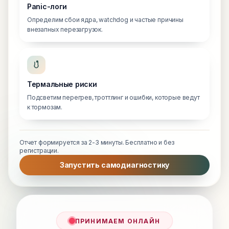
Panic-логи
Определим сбои ядра, watchdog и частые причины
внезапных перезагрузок.
Термальные риски
Подсветим перегрев, троттлинг и ошибки, которые ведут
к тормозам.
Отчет формируется за 2-3 минуты. Бесплатно и без
регистрации.
Запустить самодиагностику
ПРИНИМАЕМ ОНЛАЙН