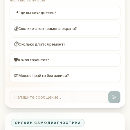
ЧАСТЫЕ ВОПРОСЫ
📍
Где вы находитесь?
💰
Сколько стоит замена экрана?
⏱
Сколько длится ремонт?
🛡
Какая гарантия?
📅
Можно прийти без записи?
ОНЛАЙН САМОДИАГНОСТИКА