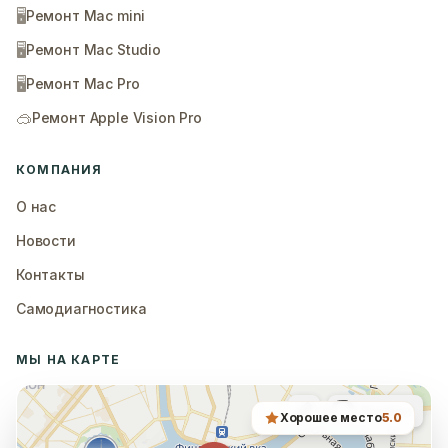
🖥️
Ремонт Mac mini
🖥️
Ремонт Mac Studio
🖥️
Ремонт Mac Pro
🥽
Ремонт Apple Vision Pro
КОМПАНИЯ
О нас
Новости
Контакты
Самодиагностика
МЫ НА КАРТЕ
Хорошее место
5.0