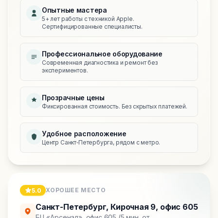
Опытные мастера
5+ лет работы с техникой Apple.
Сертифицированные специалисты.
Профессиональное оборудование
Современная диагностика и ремонт без
экспериментов.
Прозрачные цены
Фиксированная стоимость. Без скрытых платежей.
Удобное расположение
Центр Санкт‑Петербурга, рядом с метро.
ХОРОШЕЕ МЕСТО
5.0
Санкт-Петербург
,
Кирочная 9, офис 605
БЦ «Арсенал», офис 605 (5 мин. от