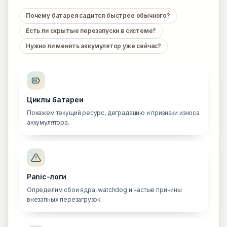
Почему батарея садится быстрее обычного?
Есть ли скрытые перезапуски в системе?
Нужно ли менять аккумулятор уже сейчас?
Циклы батареи
Покажем текущий ресурс, деградацию и признаки износа
аккумулятора.
Panic-логи
Определим сбои ядра, watchdog и частые причины
внезапных перезагрузок.