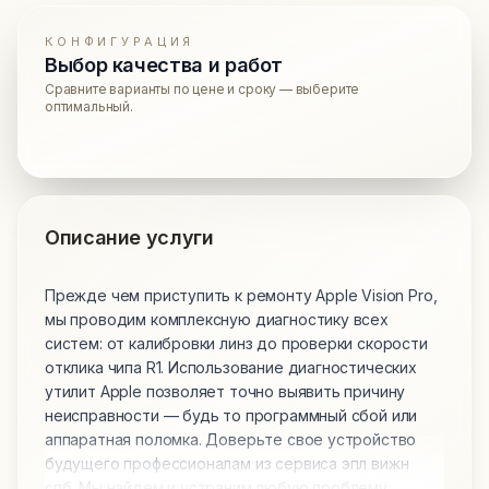
КОНФИГУРАЦИЯ
Выбор качества и работ
Сравните варианты по цене и сроку — выберите
оптимальный.
Описание услуги
Прежде чем приступить к ремонту Apple Vision Pro,
мы проводим комплексную диагностику всех
систем: от калибровки линз до проверки скорости
отклика чипа R1. Использование диагностических
утилит Apple позволяет точно выявить причину
неисправности — будь то программный сбой или
аппаратная поломка. Доверьте свое устройство
будущего профессионалам из сервиса эпл вижн
спб. Мы найдем и устраним любую проблему.