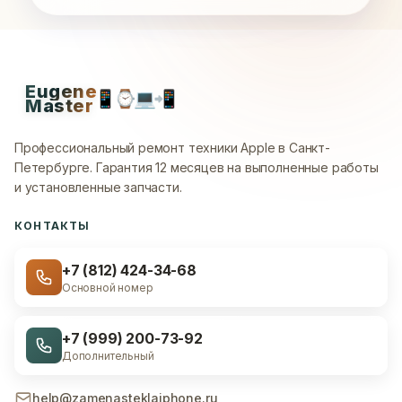
Eugene
📱
⌚
💻
📲
Master
Профессиональный ремонт техники Apple в Санкт-
Петербурге.
Гарантия 12 месяцев на выполненные работы
и установленные запчасти.
КОНТАКТЫ
+7 (812) 424-34-68
Основной номер
+7 (999) 200-73-92
Дополнительный
help@zamenasteklaiphone.ru