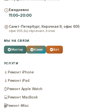
Ежедневно
11:00–20:00
Санкт-Петербург
,
Кирочная 9, офис 605
офис 605, БЦ «Арсенал», 6 этаж
МЫ НА СВЯЗИ
Мастер
Канал
Бот
УСЛУГИ
📱
Ремонт iPhone
📱
Ремонт iPad
⌚
Ремонт Apple Watch
💻
Ремонт MacBook
🖥️
Ремонт iMac