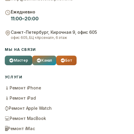
Ежедневно
11:00–20:00
Санкт-Петербург
,
Кирочная 9, офис 605
офис 605, БЦ «Арсенал», 6 этаж
МЫ НА СВЯЗИ
Мастер
Канал
Бот
УСЛУГИ
📱
Ремонт iPhone
📱
Ремонт iPad
⌚
Ремонт Apple Watch
💻
Ремонт MacBook
🖥️
Ремонт iMac