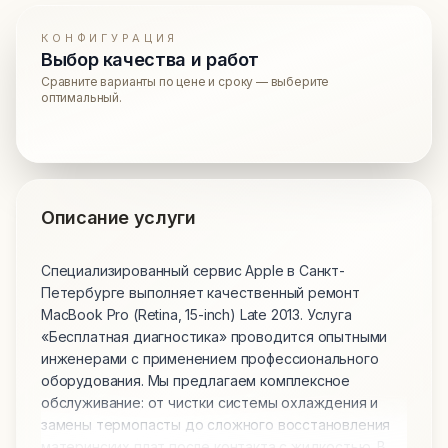
КОНФИГУРАЦИЯ
Выбор качества и работ
Сравните варианты по цене и сроку — выберите
оптимальный.
Описание услуги
Специализированный сервис Apple в Санкт-
Петербурге выполняет качественный ремонт
MacBook Pro (Retina, 15-inch) Late 2013. Услуга
«Бесплатная диагностика» проводится опытными
инженерами с применением профессионального
оборудования. Мы предлагаем комплексное
обслуживание: от чистки системы охлаждения и
замены термопасты до сложного восстановления
материнских плат после контакта с жидкостью. В