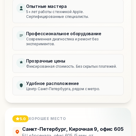
Опытные мастера
5+ лет работы с техникой Apple.
Сертифицированные специалисты.
Профессиональное оборудование
Современная диагностика и ремонт без
экспериментов.
Прозрачные цены
Фиксированная стоимость. Без скрытых платежей.
Удобное расположение
Центр Санкт‑Петербурга, рядом с метро.
ХОРОШЕЕ МЕСТО
5.0
Санкт-Петербург
,
Кирочная 9, офис 605
БЦ «Арсенал», офис 605 (5 мин. от