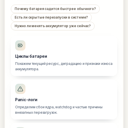
Почему батарея садится быстрее обычного?
Есть ли скрытые перезапуски в системе?
Нужно ли менять аккумулятор уже сейчас?
Циклы батареи
Покажем текущий ресурс, деградацию и признаки износа
аккумулятора.
Panic-логи
Определим сбои ядра, watchdog и частые причины
внезапных перезагрузок.