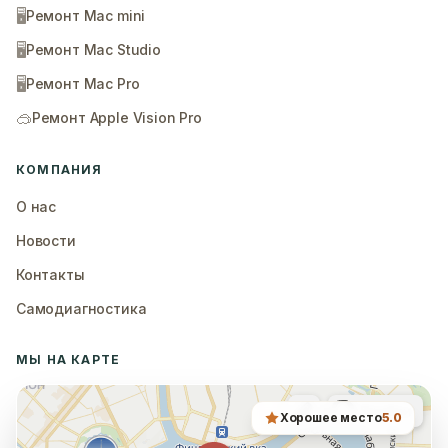
🖥️
Ремонт Mac mini
🖥️
Ремонт Mac Studio
🖥️
Ремонт Mac Pro
🥽
Ремонт Apple Vision Pro
КОМПАНИЯ
О нас
Новости
Контакты
Самодиагностика
МЫ НА КАРТЕ
Хорошее место
5.0