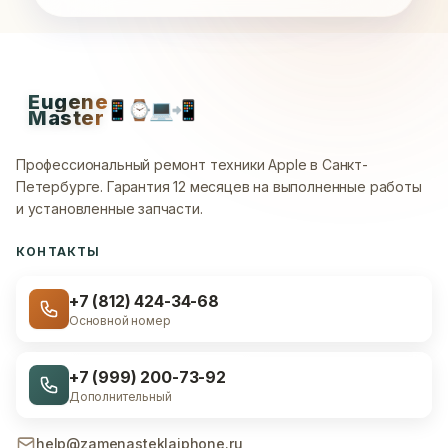
Eugene
📱
⌚
💻
📲
Master
Профессиональный ремонт техники Apple в Санкт-
Петербурге.
Гарантия 12 месяцев на выполненные работы
и установленные запчасти.
КОНТАКТЫ
+7 (812) 424-34-68
Основной номер
+7 (999) 200-73-92
Дополнительный
help@zamenasteklaiphone.ru