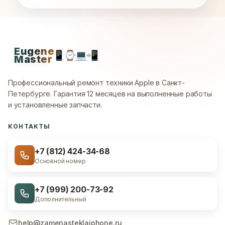
Eugene
📱
⌚
💻
📲
Master
Профессиональный ремонт техники Apple в Санкт-
Петербурге.
Гарантия 12 месяцев на выполненные работы
и установленные запчасти.
КОНТАКТЫ
+7 (812) 424-34-68
Основной номер
+7 (999) 200-73-92
Дополнительный
help@zamenasteklaiphone.ru