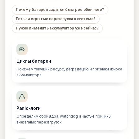
Почему батарея садится быстрее обычного?
Есть ли скрытые перезапуски в системе?
Нужно ли менять аккумулятор уже сейчас?
Циклы батареи
Покажем текущий ресурс, деградацию и признаки износа
аккумулятора.
Panic-логи
Определим сбои ядра, watchdog и частые причины
внезапных перезагрузок.