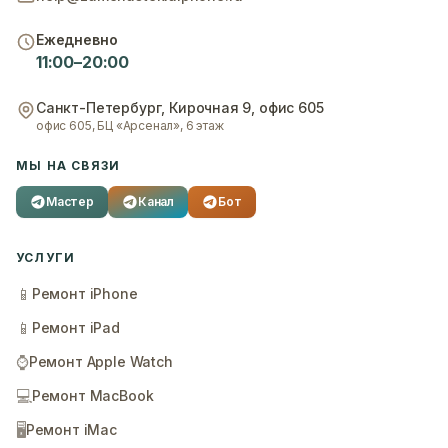
Ежедневно
11:00–20:00
Санкт-Петербург
,
Кирочная 9, офис 605
офис 605, БЦ «Арсенал», 6 этаж
МЫ НА СВЯЗИ
Мастер
Канал
Бот
УСЛУГИ
📱
Ремонт iPhone
📱
Ремонт iPad
⌚
Ремонт Apple Watch
💻
Ремонт MacBook
🖥️
Ремонт iMac