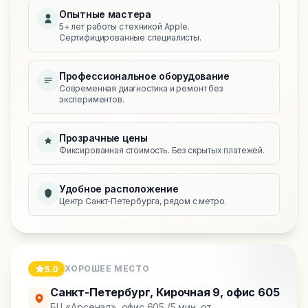
Опытные мастера
5+ лет работы с техникой Apple.
Сертифицированные специалисты.
Профессиональное оборудование
Современная диагностика и ремонт без
экспериментов.
Прозрачные цены
Фиксированная стоимость. Без скрытых платежей.
Удобное расположение
Центр Санкт‑Петербурга, рядом с метро.
ХОРОШЕЕ МЕСТО
5.0
Санкт-Петербург
,
Кирочная 9, офис 605
БЦ «Арсенал», офис 605 (5 мин. от