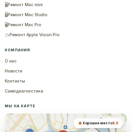
🖥️
Ремонт Mac mini
🖥️
Ремонт Mac Studio
🖥️
Ремонт Mac Pro
🥽
Ремонт Apple Vision Pro
КОМПАНИЯ
О нас
Новости
Контакты
Самодиагностика
МЫ НА КАРТЕ
Хорошее место
5.0