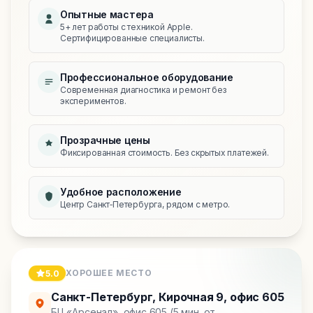
Опытные мастера
5+ лет работы с техникой Apple.
Сертифицированные специалисты.
Профессиональное оборудование
Современная диагностика и ремонт без
экспериментов.
Прозрачные цены
Фиксированная стоимость. Без скрытых платежей.
Удобное расположение
Центр Санкт‑Петербурга, рядом с метро.
ХОРОШЕЕ МЕСТО
5.0
Санкт-Петербург
,
Кирочная 9, офис 605
БЦ «Арсенал», офис 605 (5 мин. от