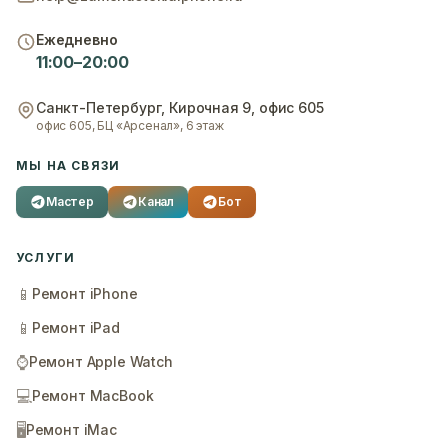
Ежедневно
11:00–20:00
Санкт-Петербург
,
Кирочная 9, офис 605
офис 605, БЦ «Арсенал», 6 этаж
МЫ НА СВЯЗИ
Мастер
Канал
Бот
УСЛУГИ
📱
Ремонт iPhone
📱
Ремонт iPad
⌚
Ремонт Apple Watch
💻
Ремонт MacBook
🖥️
Ремонт iMac