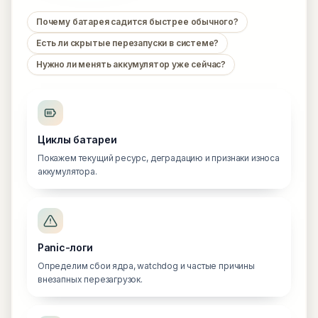
Почему батарея садится быстрее обычного?
Есть ли скрытые перезапуски в системе?
Нужно ли менять аккумулятор уже сейчас?
Циклы батареи
Покажем текущий ресурс, деградацию и признаки износа
аккумулятора.
Panic-логи
Определим сбои ядра, watchdog и частые причины
внезапных перезагрузок.