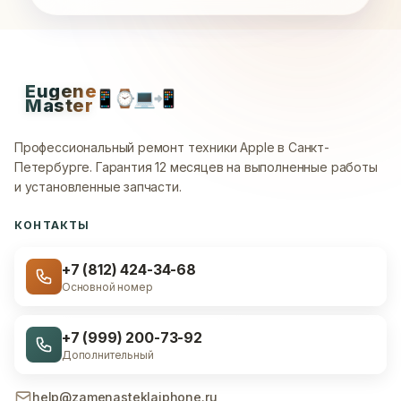
Eugene
📱
⌚
💻
📲
Master
Профессиональный ремонт техники Apple в Санкт-
Петербурге.
Гарантия 12 месяцев на выполненные работы
и установленные запчасти.
КОНТАКТЫ
+7 (812) 424-34-68
Основной номер
+7 (999) 200-73-92
Дополнительный
help@zamenasteklaiphone.ru