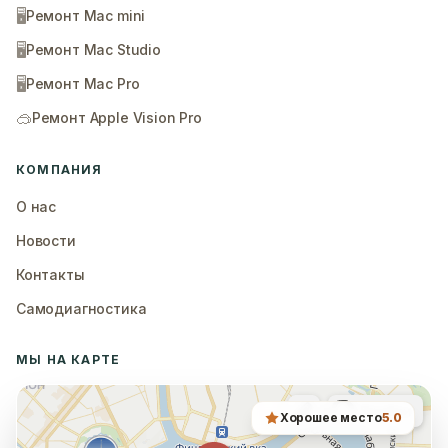
🖥️
Ремонт Mac mini
🖥️
Ремонт Mac Studio
🖥️
Ремонт Mac Pro
🥽
Ремонт Apple Vision Pro
КОМПАНИЯ
О нас
Новости
Контакты
Самодиагностика
МЫ НА КАРТЕ
Хорошее место
5.0