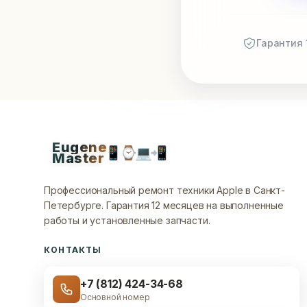
Гарантия 
Eugene
📱
⌚
💻
📲
Master
Профессиональный ремонт техники Apple в Санкт-
Петербурге.
Гарантия 12 месяцев на выполненные
работы и установленные запчасти.
КОНТАКТЫ
+7 (812) 424-34-68
Основной номер