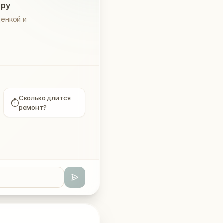
еру
енкой и
Сколько длится
⏱
ремонт?