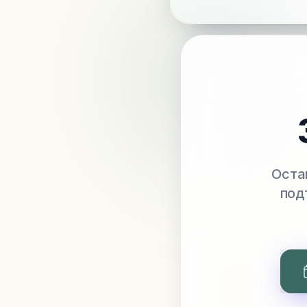
Оста
под