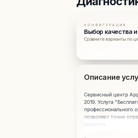
Диагности
КОНФИГУРАЦИЯ
Выбор качества и
Сравните варианты по ц
Описание услу
Сервисный центр Appl
2019. Услуга "Беспл
профессионального об
позволяет точно опр
ремонта.