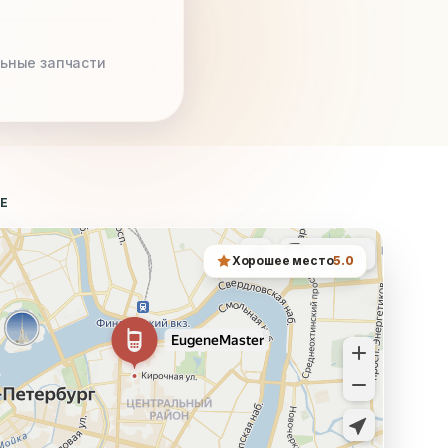
ьные запчасти
ТЕ
Хорошее место
5.0