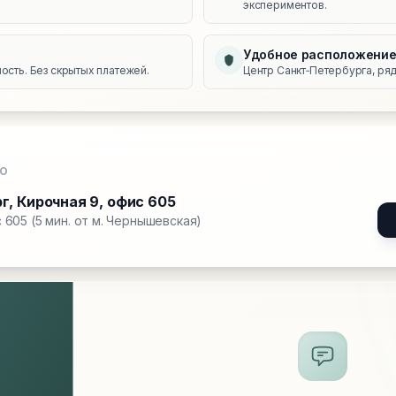
экспериментов.
Удобное расположени
сть. Без скрытых платежей.
Центр Санкт‑Петербурга, ряд
О
рг
,
Кирочная 9, офис 605
 605 (5 мин. от м. Чернышевская)