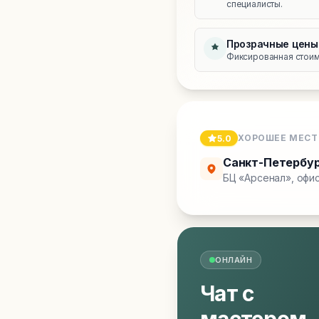
специалисты.
Прозрачные цены
Фиксированная стоимо
ХОРОШЕЕ МЕСТ
5.0
Санкт-Петербу
БЦ «Арсенал», офис
ОНЛАЙН
Чат с