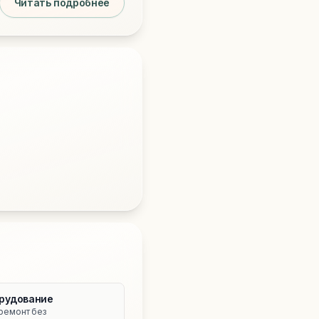
Читать подробнее
рудование
ремонт без