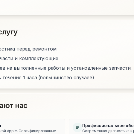
слугу
остика перед ремонтом
пчасти и комплектующие
цев на выполненные работы и установленные запчасти.
 течение 1 часа (большинство случаев)
ают нас
а
Профессиональное обо
икой Apple. Сертифицированные
Современная диагностика и 