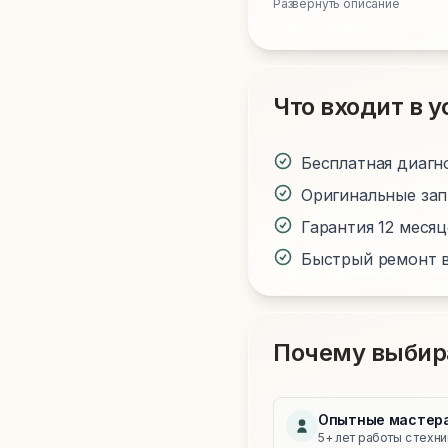
Развернуть описание
Что входит в у
Бесплатная диагн
Оригинальные за
Гарантия 12 меся
Быстрый ремонт в
Почему выбир
Опытные мастер
5+ лет работы с техн