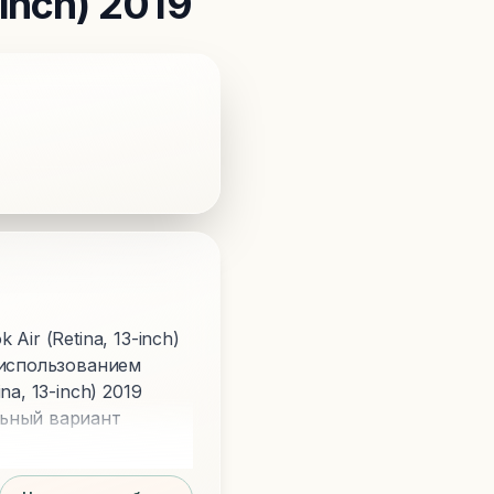
inch) 2019
ir (Retina, 13-inch)
 использованием
a, 13-inch) 2019
льный вариант