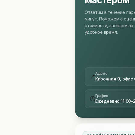
мастером
Ответим в течение пар
минут. Поможем с оцен
стоимости, запишем на
удобное время.
Адрес
📍
Кирочная 9, офис 
График
🕐
Ежедневно 11:00–