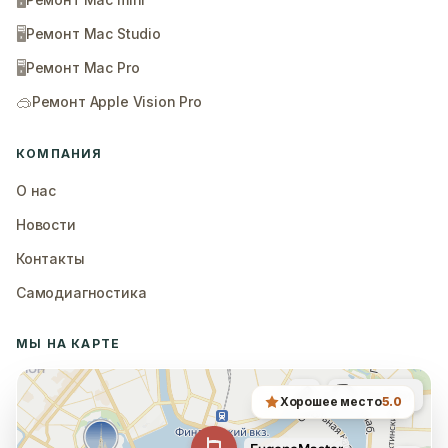
🖥️
🖥️
Ремонт Mac Studio
🖥️
Ремонт Mac Pro
🥽
Ремонт Apple Vision Pro
КОМПАНИЯ
О нас
Новости
Контакты
Самодиагностика
МЫ НА КАРТЕ
Хорошее место
5.0