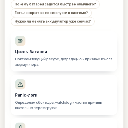
Почему батарея садится быстрее обычного?
Есть ли скрытые перезапуски в системе?
Нужно ли менять аккумулятор уже сейчас?
Циклы батареи
Покажем текущий ресурс, деградацию и признаки износа
аккумулятора.
Panic-логи
Определим сбои ядра, watchdog и частые причины
внезапных перезагрузок.