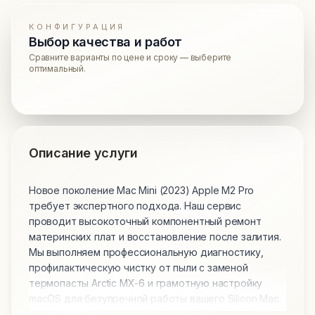
КОНФИГУРАЦИЯ
Выбор качества и работ
Сравните варианты по цене и сроку — выберите
оптимальный.
Описание услуги
Новое поколение Mac Mini (2023) Apple M2 Pro
требует экспертного подхода. Наш сервис
проводит высокоточный компонентный ремонт
материнских плат и восстановление после залития.
Мы выполняем профессиональную диагностику,
профилактическую чистку от пыли с заменой
термопасты Arctic MX-6 и грамотную настройку
macOS для безупречной работы вашего Silicon Mac.