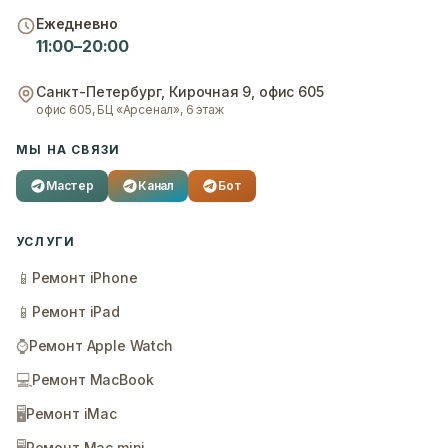
Ежедневно
11:00–20:00
Санкт-Петербург
,
Кирочная 9, офис 605
офис 605, БЦ «Арсенал», 6 этаж
МЫ НА СВЯЗИ
Мастер
Канал
Бот
УСЛУГИ
📱
Ремонт iPhone
📱
Ремонт iPad
⌚
Ремонт Apple Watch
💻
Ремонт MacBook
🖥️
Ремонт iMac
Ремонт Mac mini