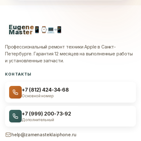
Eugene
📱
⌚
💻
📲
Master
Профессиональный ремонт техники Apple в Санкт-
Петербурге.
Гарантия 12 месяцев на выполненные работы
и установленные запчасти.
КОНТАКТЫ
+7 (812) 424-34-68
Основной номер
+7 (999) 200-73-92
Дополнительный
help@zamenasteklaiphone.ru