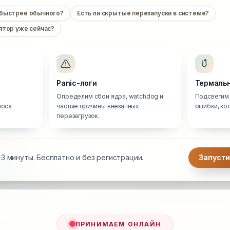
 быстрее обычного?
Есть ли скрытые перезапуски в системе?
ятор уже сейчас?
Panic-логи
Термальн
Определим сбои ядра, watchdog и
Подсветим 
носа
частые причины внезапных
ошибки, ко
перезагрузок.
3 минуты. Бесплатно и без регистрации.
Запусти
ПРИНИМАЕМ ОНЛАЙН