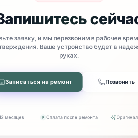
Запишитесь сейча
вьте заявку, и мы перезвоним в рабочее врем
тверждения. Ваше устройство будет в наде
руках.
Записаться на ремонт
Позвонить
12 месяцев
Оплата после ремонта
Оригинал
P