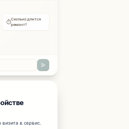
Сколько длится
⏱
ремонт?
ройстве
 визита в сервис.