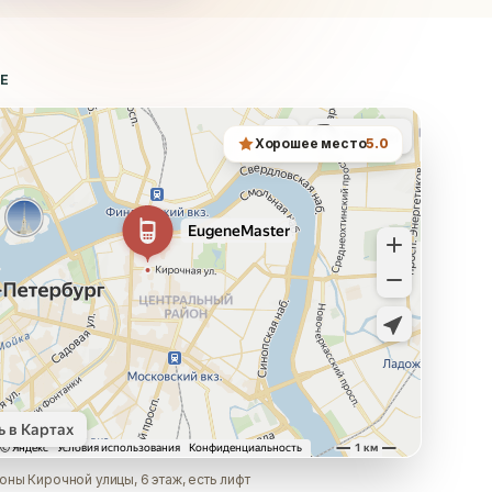
ТЕ
Хорошее место
5.0
оны Кирочной улицы, 6 этаж, есть лифт