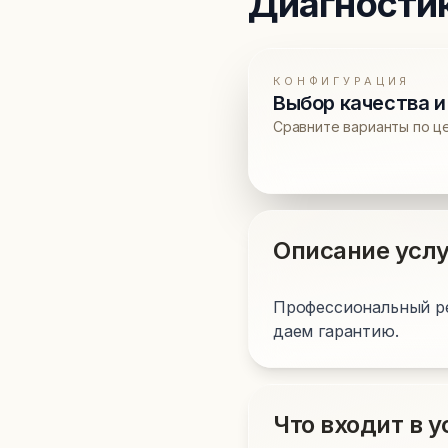
Диагности
КОНФИГУРАЦИЯ
Выбор качества и
Сравните варианты по ц
Описание услу
Профессиональный ре
даем гарантию.
Что входит в у