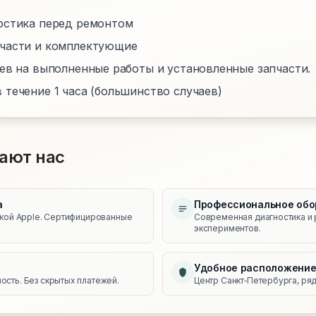
остика перед ремонтом
пчасти и комплектующие
цев на выполненные работы и установленные запчасти.
 течение 1 часа (большинство случаев)
ают нас
а
Профессиональное обо
икой Apple. Сертифицированные
Современная диагностика и 
экспериментов.
Удобное расположени
сть. Без скрытых платежей.
Центр Санкт‑Петербурга, ряд