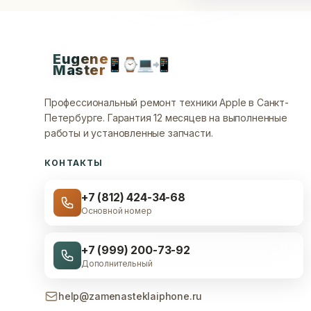
Eugene
📱
⌚
💻
📲
Master
Профессиональный ремонт техники Apple в Санкт-
Петербурге.
Гарантия 12 месяцев на выполненные
работы и установленные запчасти.
КОНТАКТЫ
+7 (812) 424-34-68
Основной номер
+7 (999) 200-73-92
Дополнительный
help@zamenasteklaiphone.ru