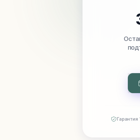
Оста
под
Гарантия 