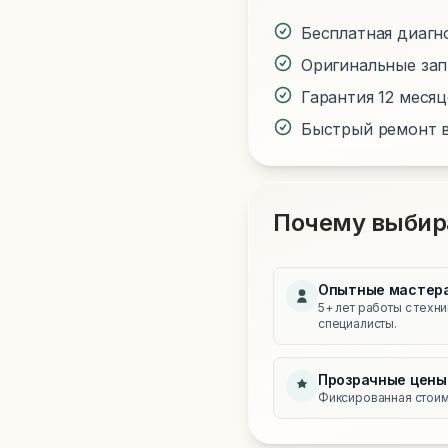
Бесплатная диагн
Оригинальные за
Гарантия 12 меся
Быстрый ремонт в
Почему выбир
Опытные мастер
5+ лет работы с техн
специалисты.
Прозрачные цены
Фиксированная стоимо